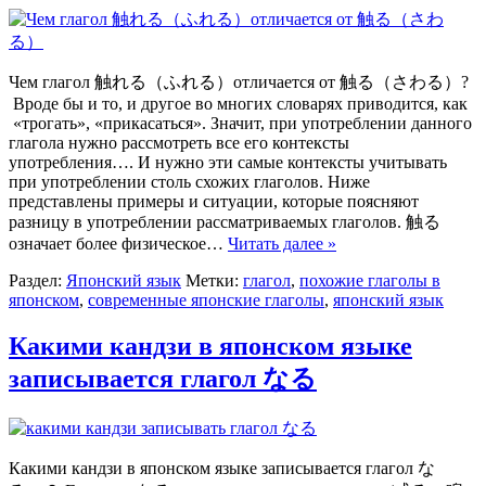
Чем глагол 触れる（ふれる）отличается от 触る（さわる）?
Вроде бы и то, и другое во многих словарях приводится, как
«трогать», «прикасаться». Значит, при употреблении данного
глагола нужно рассмотреть все его контексты
употребления…. И нужно эти самые контексты учитывать
при употреблении столь схожих глаголов. Ниже
представлены примеры и ситуации, которые поясняют
разницу в употреблении рассматриваемых глаголов. 触る
означает более физическое…
Читать далее »
Раздел:
Японский язык
Метки:
глагол
,
похожие глаголы в
японском
,
современные японские глаголы
,
японский язык
Какими кандзи в японском языке
записывается глагол なる
Какими кандзи в японском языке записывается глагол な