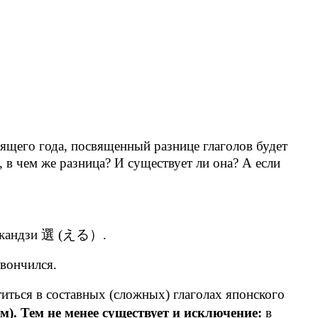
дящего года, посвященный разнице глаголов будет
 в чем же разница? И существует ли она? А если
 кандзи 選 (える）.
вончился.
ься в составных (сложных) глаголах японского
м не менее существует и исключение:
в