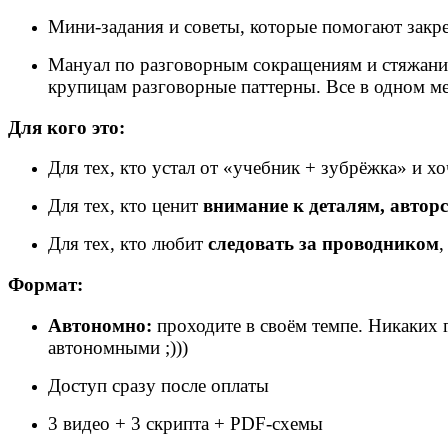
Мини-задания и советы, которые помогают закр
Мануал по разговорным сокращениям и стяжаниям
крупицам разговорные паттерны. Все в одном ме
Для кого это:
Для тех, кто устал от «учебник + зубрёжка» и х
Для тех, кто ценит
внимание к деталям, автор
Для тех, кто любит
следовать за проводником
,
Формат:
Автономно:
проходите в своём темпе. Никаких г
автономными ;)))
Доступ сразу после оплаты
3 видео + 3 скрипта + PDF-схемы