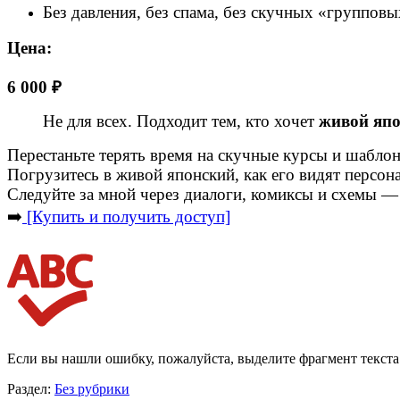
Без давления, без спама, без скучных «группов
Цена:
6 000 ₽
Не для всех. Подходит тем, кто хочет
живой япо
Перестаньте терять время на скучные курсы и шабло
Погрузитесь в живой японский, как его видят персо
Следуйте за мной через диалоги, комиксы и схемы — 
➡️
[Купить и получить доступ]
Если вы нашли ошибку, пожалуйста, выделите фрагмент текст
Раздел:
Без рубрики