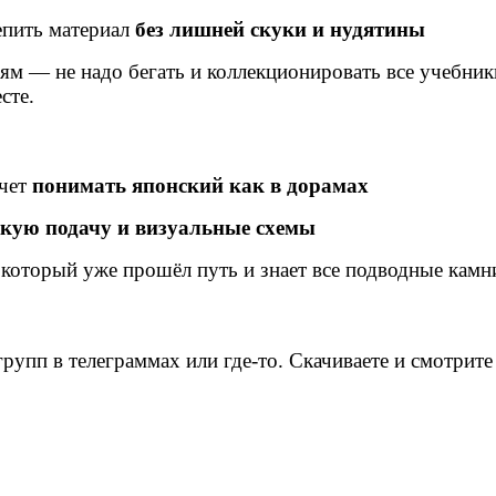
епить материал
без лишней скуки и нудятины
 — не надо бегать и коллекционировать все учебники
сте.
очет
понимать японский как в дорамах
скую подачу и визуальные схемы
 который уже прошёл путь и знает все подводные камни
рупп в телеграммах или где-то. Скачиваете и смотрит