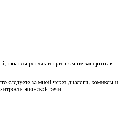
ей, нюансы реплик и при этом
не застрять в
то следуете за мной через диалоги, комиксы и
хитрость японской речи.