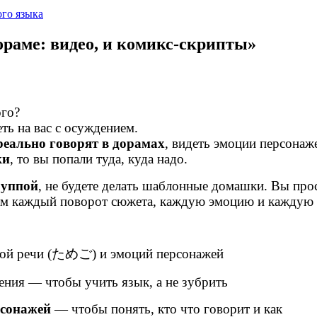
го языка
ораме: видео, и комикс-скрипты»
ого?
ть на вас с осуждением.
реально говорят в дорамах
, видеть эмоции персонаж
ки
, то вы попали туда, куда надо.
группой
, не будете делать шаблонные домашки. Вы прос
ам каждый поворот сюжета, каждую эмоцию и каждую 
ой речи (ためご) и эмоций персонажей
ения — чтобы учить язык, а не зубрить
рсонажей
— чтобы понять, кто что говорит и как