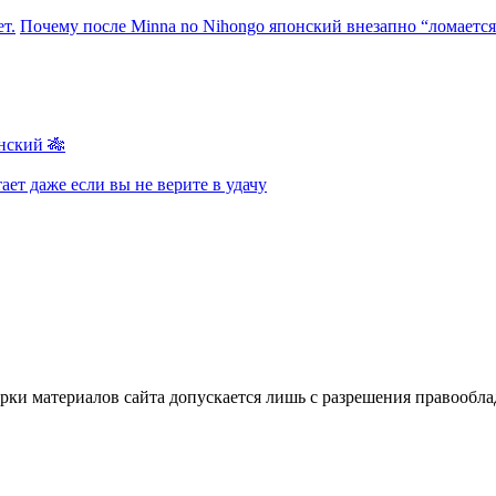
т.
Почему после Minna no Nihongo японский внезапно “ломается”
нский 🎋
ает даже если вы не верите в удачу
ки материалов сайта допускается лишь с разрешения правооблад