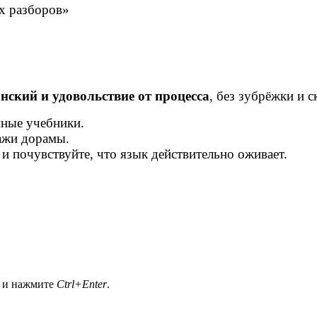
ых разборов»
нский и удовольствие от процесса
, без зубрёжки и с
нные учебники.
нажи дорамы.
и почувствуйте, что язык действительно оживает.
а и нажмите
Ctrl+Enter
.