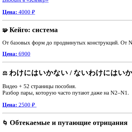
Цена:
4000 ₽
Кейго: система
🧩
От базовых форм до продвинутых конструкций. От N4
Цена:
6900
わけにはいかない / ないわけにはい
⚖️
Видео + 52 страницы пособия.
Разбор пары, которую часто путают даже на N2–N1.
Цена:
2500 ₽
Обтекаемые и путающие отрицания
🌀