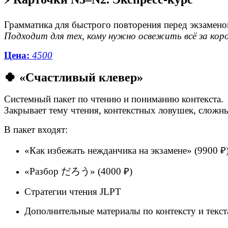
⚡
Грамматика для быстрого повторения перед экзамено
Подходит для тех, кому нужно освежить всё за кор
Цена:
4500
🍀 «Счастливый клевер»
Системный пакет по чтению и пониманию контекста.
Закрывает тему чтения, контекстных ловушек, сложны
В пакет входят:
«Как избежать нежданчика на экзамене» (9900 ₽
«Разбор だろう» (4000 ₽)
Стратегии чтения JLPT
Дополнительные материалы по контексту и текс