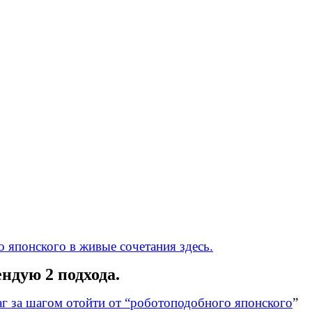
 японского в живые сочетания здесь.
ндую 2 подхода.
г за шагом отойти от “
роботоподобного японского
”