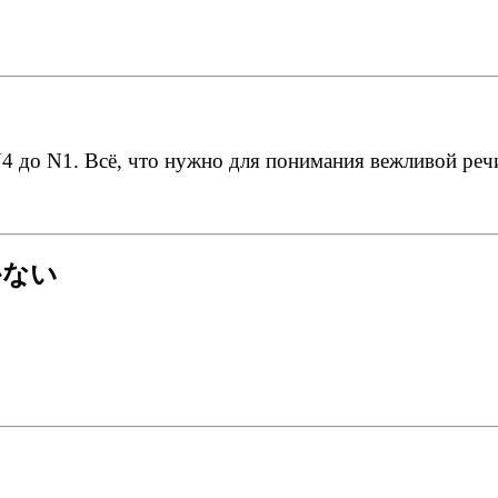
 до N1. Всё, что нужно для понимания вежливой речи 
かない