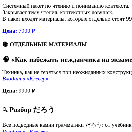
Системный пакет по чтению и пониманию контекста.
Закрывает тему чтения, контекстных ловушек.
В пакет входят материалы, которые отдельно стоят 99
Цена:
7900 ₽
📚 ОТДЕЛЬНЫЕ МАТЕРИАЛЫ
🧠 «Как избежать нежданчика на экзам
Техника, как не теряться при неожиданных конструкци
Входит в «Клевер»
Цена:
9900 ₽
Разбор だろう
🔍
Все подводные камни грамматики だろう: от учебника
Входит в «Клевер»