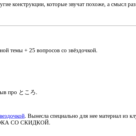
укции, которые звучат похоже, а смысл раз
ной темы + 25 вопросов со звёздочкой.
отзыв про ところ.
вездочкой
. Вынесла специально для нее материал из к
й. ПОКА СО СКИДКОЙ.