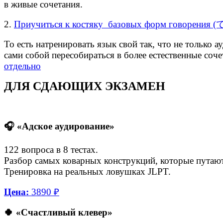
в живые сочетания.
2.
Приучиться к костяку базовых форм говорен
То есть натренировать язык свой так, что не только
сами собой пересобираться в более естественные соч
отдельно
ДЛЯ СДАЮЩИХ ЭКЗАМЕН
🎧 «Адское аудирование»
122 вопроса в 8 тестах.
Разбор самых коварных конструкций, которые путают 
Тренировка на реальных ловушках JLPT.
Цена:
3890 ₽
🍀 «Счастливый клевер»