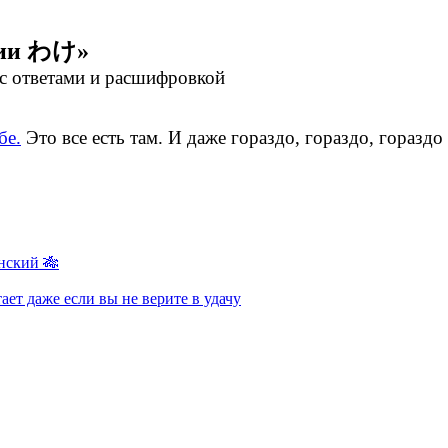
ции わけ»
 с ответами и расшифровкой
бе.
Это все есть там. И даже гораздо, гораздо, гораздо
нский 🎋
ает даже если вы не верите в удачу