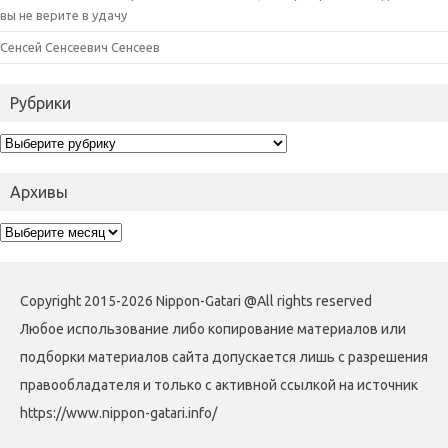
вы не верите в удачу
Сенсей Сенсеевич Сенсеев
Рубрики
Рубрики
Архивы
Архивы
Copyright 2015-2026 Nippon-Gatari @All rights reserved
Любое использование либо копирование материалов или
подборки материалов сайта допускается лишь с разрешения
правообладателя и только с активной ссылкой на источник
https://www.nippon-gatari.info/