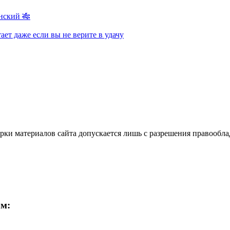
нский 🎋
ает даже если вы не верите в удачу
ки материалов сайта допускается лишь с разрешения правооблад
ам: