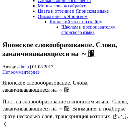
Словарь японского сленга
Мини-словарь гайрайго
Цвета и оттенки в Японском языке
Ономатопея в Японском
Японский язык по скайпу
Школам и препопавателям
японского языка
Японское словообразование. Слова,
заканчивавающиеся на ～服
Автор:
admin
|
01.08.2017
Нет комментариев
Японское словообразование. Слова,
заканчивавающиеся на ～服
Пост на словообразование в японском языке. Слова,
заканчивавающиеся на ～服. Внимание: в подборке
сразу несколько слов, транскрипция которых せいふ
く