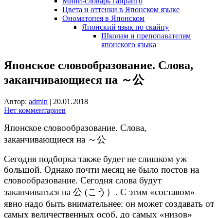
Мини-словарь гайрайго
Цвета и оттенки в Японском языке
Ономатопея в Японском
Японский язык по скайпу
Школам и препопавателям
японского языка
Японское словообразование. Слова,
заканчивающиеся на ～公
Автор:
admin
|
20.01.2018
Нет комментариев
Японское словообразование. Слова,
заканчивающиеся на ～公
Сегодня подборка также будет не слишком уж
большой. Однако почти месяц не было постов на
словообразование. Сегодня слова будут
заканчиваться на 公 (こう）. С этим «составом»
явно надо быть внимательнее: он может создавать от
самых величественных особ, до самых «низов»