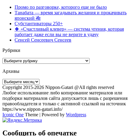
Промо по разговорке, которого еще не было
Танабата — время загадывать желания и прокачивать
японский 🎋
Субстантиваторы 250+
🍀 «Счастливый клевер» — система чтения, которая
работает даже если вы не верите в удачу
Сенсей Сенсеевич Сенсеев
Рубрики
Рубрики
Архивы
Архивы
Copyright 2015-2026 Nippon-Gatari @All rights reserved
Любое использование либо копирование материалов или
подборки материалов сайта допускается лишь с разрешения
правообладателя и только с активной ссылкой на источник
https://www.nippon-gatari.info/
Iconic One
Theme | Powered by
Wordpress
Сообщить об опечатке