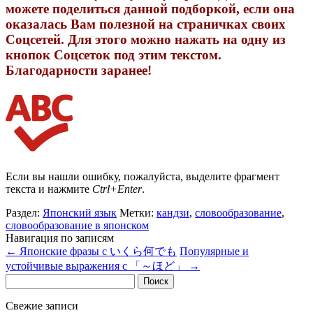
можете поделиться данной подборкой, если она
оказалась Вам полезной на страничках своих
Соцсетей. Для этого можно нажать на одну из
кнопок Соцсеток под этим текстом.
Благодарности заранее!
Если вы нашли ошибку, пожалуйста, выделите фрагмент
текста и нажмите
Ctrl+Enter
.
Раздел:
Японский язык
Метки:
кандзи
,
словообразование
,
словообразование в японском
Навигация по записям
←
Японские фразы с いくら何でも
Популярные и
устойчивые выражения с 「～ほど」
→
Найти:
Свежие записи