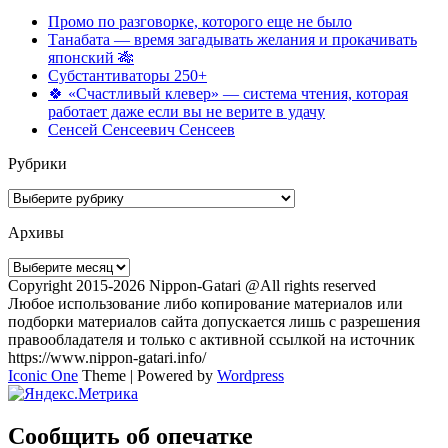
Промо по разговорке, которого еще не было
Танабата — время загадывать желания и прокачивать
японский 🎋
Субстантиваторы 250+
🍀 «Счастливый клевер» — система чтения, которая
работает даже если вы не верите в удачу
Сенсей Сенсеевич Сенсеев
Рубрики
Рубрики
Архивы
Архивы
Copyright 2015-2026 Nippon-Gatari @All rights reserved
Любое использование либо копирование материалов или
подборки материалов сайта допускается лишь с разрешения
правообладателя и только с активной ссылкой на источник
https://www.nippon-gatari.info/
Iconic One
Theme | Powered by
Wordpress
Сообщить об опечатке