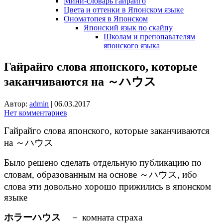
Мини-словарь гайрайго
Цвета и оттенки в Японском языке
Ономатопея в Японском
Японский язык по скайпу
Школам и препопавателям
японского языка
Гайрайго слова японского, которые
заканчиваются на ～ハウス
Автор:
admin
|
06.03.2017
Нет комментариев
Гайрайго слова японского, которые заканчиваются
на ～ハウス
Было решено сделать отдельную публикацию по
словам, образованным на основе ～ハウス, ибо
слова эти довольно хорошо прижились в японском
языке
ホラーハウス
－ комната страха