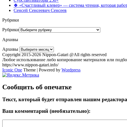
Субстантиваторы 250+
🍀 «Счастливый клевер» — система чтения, которая работ
Сенсей Сенсеевич Сенсеев
Рубрики
Рубрики
Архивы
Архивы
Copyright 2015-2026 Nippon-Gatari @All rights reserved
Любое использование либо копирование материалов или подбор
https://www.nippon-gatari.info/
Iconic One
Theme | Powered by
Wordpress
Сообщить об опечатке
Текст, который будет отправлен нашим редактор
Ваш комментарий (необязательно):