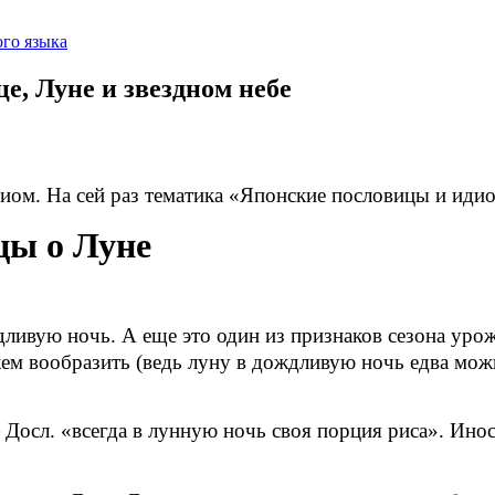
го языка
е, Луне и звездном небе
иом. На сей раз тематика «Японские пословицы и идио
цы о Луне
ивую ночь. А еще это один из признаков сезона урож
жем вообразить (ведь луну в дождливую ночь едва мож
Досл. «всегда в лунную ночь своя порция риса». Инос