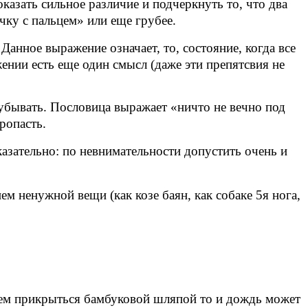
казать сильное различие и подчеркнуть то, что два
чку с пальцем» или еще грубее.
Данное выражение означает, то, состояние, когда все
жении есть еще один смысл (даже эти препятсвия не
бывать. Пословица выражает «ничто не вечно под
ропасть.
зательно: по невнимательности допустить очень и
 ненужной вещи (как козе баян, как собаке 5я нога,
ем прикрыться бамбуковой шляпой то и дождь может