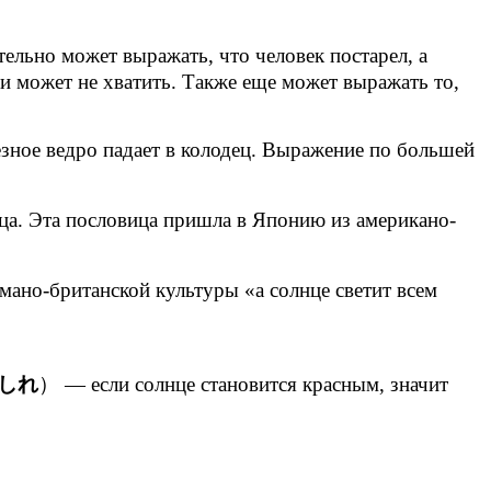
тельно может выражать, что человек постарел, а
ени может не хватить. Также еще может выражать то,
езное ведро падает в колодец. Выражение по большей
ца. Эта пословица пришла в Японию из американо-
ано-британской культуры «а солнце светит всем
しれ
） — если солнце становится красным, значит