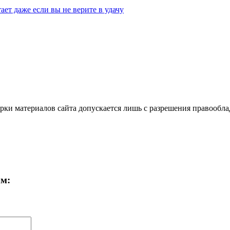
ает даже если вы не верите в удачу
ки материалов сайта допускается лишь с разрешения правооблад
ам: