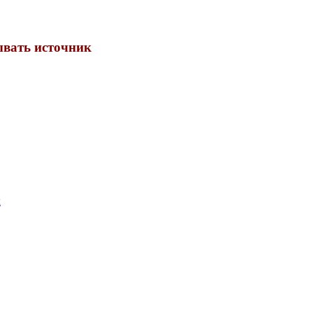
ывать источник
к