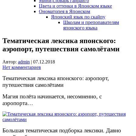
Мини-словарь гайрайго
Цвета и оттенки в Японском языке
Ономатопея в Японском
Японский язык по скайпу
Школам и препопавателям
японского языка
Тематическая лексика японского:
аэропорт, путешествия самолётами
Автор:
admin
|
07.12.2018
Нет комментариев
Тематическая лексика японского: аэропорт,
путешествия самолётами
Магия полёта начинается, несомненно, с
аэропорта…
Большая тематическая подборка лексики. Давно