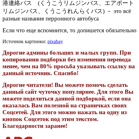
港連絡バス (くうこうリムジンバス、エアポート
リムジンバス、くうこうれんらくバス) － это всё
разные названия перронного автобуса
Если что еще вспомнится, то допишется обязательно
Источник картинки:
pixabay
Дорогие админы больших и малых групп. При
копировании подборки без изменения перевода
менее, чем на 80% просьба указывать ссылку на
данный источник. Спасибо!
Дорогие читатели! Вы можете помочь сделать
данный сайт чуточку популярнее. Для этого Вы
можете поделиться данной подборкой, если она
оказалась Вам полезной на страничках своих
Соцсетей. Для этого можно нажать на одну из
кнопок Соцсеток под этим текстом.
Благодарности заранее!