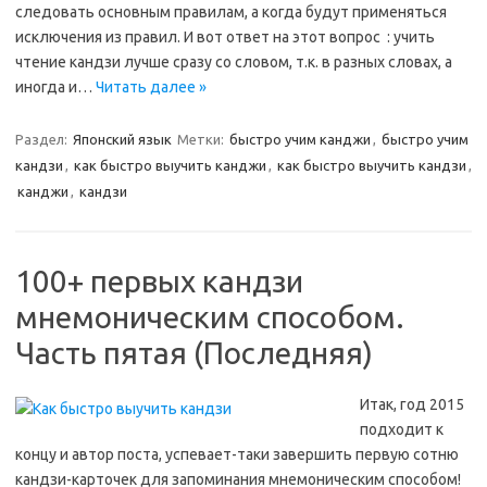
следовать основным правилам, а когда будут применяться
исключения из правил. И вот ответ на этот вопрос : учить
чтение кандзи лучше сразу со словом, т.к. в разных словах, а
иногда и…
Читать далее »
Раздел:
Японский язык
Метки:
быстро учим канджи
,
быстро учим
кандзи
,
как быстро выучить канджи
,
как быстро выучить кандзи
,
канджи
,
кандзи
100+ первых кандзи
мнемоническим способом.
Часть пятая (Последняя)
Итак, год 2015
подходит к
концу и автор поста, успевает-таки завершить первую сотню
кандзи-карточек для запоминания мнемоническим способом!