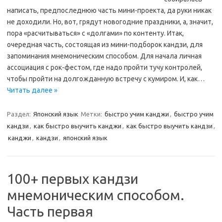
написать, предпоследнюю часть мини-проекта, да руки никак
не доходили. Но, вот, грядут новогодние праздники, а, значит,
пора «расчитываться» с «долгами» по контенту. Итак,
очередная часть, состоящая из мини-подборок кандзи, для
запоминания мнемоническим способом. Для начала личная
ассоциация с рок-фестом, где надо пройти тучу контролей,
чтобы пройти на долгожданную встречу с кумиром. И, как…
Читать далее »
Раздел:
Японский язык
Метки:
быстро учим канджи
,
быстро учим
кандзи
,
как быстро выучить канджи
,
как быстро выучить кандзи
,
канджи
,
кандзи
,
японский язык
100+ первых кандзи
мнемоническим способом.
Часть первая