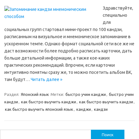
Здравствуйте,
специально
для
социальных групп стартовал мини-проект по 100 кандзи,
расписанным на визуальное и мнемоническое запоминание в
ускоренном темпе. Однако формат социальной сети все же не
даст возможности более подробно расписать карточки, дать
больше детальной информации, а также кое-каких
практических рекомендаций. Впрочем, если карточки
интуитивно понятны сразу же, то можно посетить альбом ВК,
там будут…
Читать далее »
Раздел:
Японский язык
Метки:
быстро учим канджи
,
быстро учим
кандзи
,
как быстро выучить канджи
,
как быстро выучить кандзи
,
как быстро выучить японский язык
,
канджи
,
кандзи
Найти: