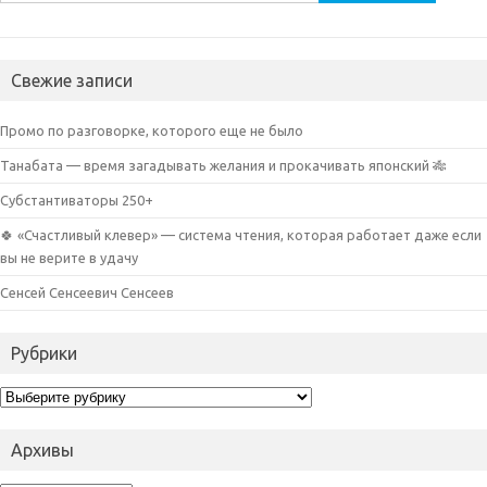
Свежие записи
Промо по разговорке, которого еще не было
Танабата — время загадывать желания и прокачивать японский 🎋
Субстантиваторы 250+
🍀 «Счастливый клевер» — система чтения, которая работает даже если
вы не верите в удачу
Сенсей Сенсеевич Сенсеев
Рубрики
Рубрики
Архивы