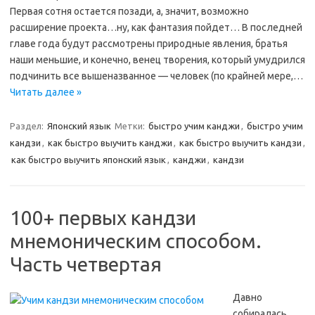
Первая сотня остается позади, а, значит, возможно
расширение проекта…ну, как фантазия пойдет… В последней
главе года будут рассмотрены природные явления, братья
наши меньшие, и конечно, венец творения, который умудрился
подчинить все вышеназванное — человек (по крайней мере,…
Читать далее »
Раздел:
Японский язык
Метки:
быстро учим канджи
,
быстро учим
кандзи
,
как быстро выучить канджи
,
как быстро выучить кандзи
,
как быстро выучить японский язык
,
канджи
,
кандзи
100+ первых кандзи
мнемоническим способом.
Часть четвертая
Давно
собиралась