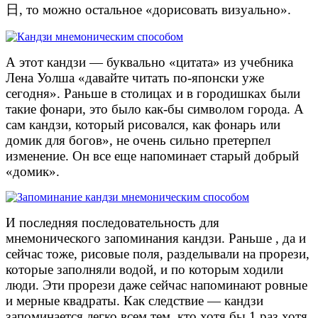
日, то можно остальное «дорисовать визуально».
А этот кандзи — буквально «цитата» из учебника
Лена Уолша «давайте читать по-японски уже
сегодня». Раньше в столицах и в городишках были
такие фонари, это было как-бы символом города. А
сам кандзи, который рисовался, как фонарь или
домик для богов», не очень сильно претерпел
изменение. Он все еще напоминает старый добрый
«домик».
И последняя последовательность для
мнемонического запоминания кандзи. Раньше , да и
сейчас тоже, рисовые поля, разделывали на прорези,
которые заполняли водой, и по которым ходили
люди. Эти прорези даже сейчас напоминают ровные
и мерные квадраты. Как следствие — кандзи
запоминается легко всем тем, кто хотя бы 1 раз хотя