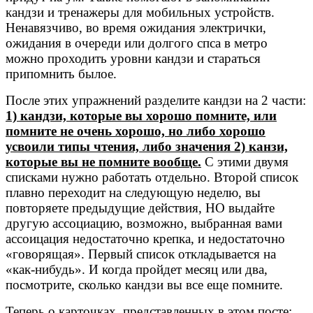
кандзи и тренажеры для мобильных устройств.
Ненавязчиво, во время ожидания электрички,
ожидания в очереди или долгого спса в метро
можно проходить уровни кандзи и стараться
припомнить былое.
После этих упражнений разделите кандзи на 2 части:
1) кандзи, которые вы хорошо помните, или
помните не очень хорошо, но либо хорошо
усвоили типы чтения, либо значения 2) канзи,
которые вы не помните вообще.
С этими двумя
списками нужно работать отдельно. Второй список
плавно переходит на следующую неделю, вы
повторяете предыдущие действия, НО выдайте
другую ассоциацию, возможно, выбранная вами
ассоицация недостаточно крепка, и недостаточно
«говорящая». Первый список откладывается на
«как-нибудь». И когда пройдет месяц или два,
посмотрите, сколько кандзи вы все еще помните.
Теперь о карточках, представленных в этом посте: