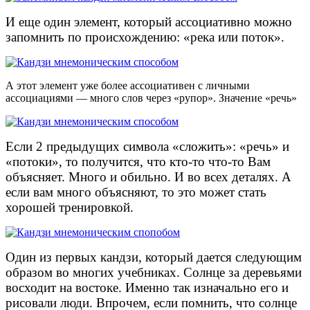
И еще один элемент, который ассоциативно можно
запомнить по происхождению: «река или поток».
А этот элемент уже более ассоциативен с личными
ассоциациями — много слов через «рупор». Значение «речь»
Если 2 предыдущих символа «сложить»: «речь» и
«потоки», то получится, что кто-то что-то Вам
объясняет. Много и обильно. И во всех деталях. А
если вам много объясняют, то это может стать
хорошей тренировкой.
Один из первых кандзи, который дается следующим
образом во многих учебниках. Солнце за деревьями
восходит на востоке. Именно так изначально его и
рисовали люди. Впрочем, если помнить, что солнце