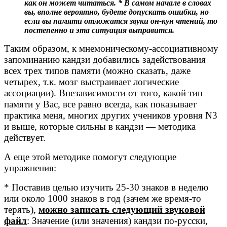
как он может читаться. * В самом начале в словах
вы, вполне вероятно, будете допускать ошибки, но
если вы памяти отложатся звуки он-кун чтений, то
постепенно и эта ситуация выправится.
Таким образом, к мнемоническому-ассоциативному
запоминанию кандзи добавились задействования
всех трех типов памяти (можно сказать, даже
четырех, т.к. мозг выстраивает логические
ассоциации). Внезависимости от того, какой тип
памяти у Вас, все равно всегда, как показывает
практика меня, многих других учеников уровня N3
и выше, которые сильны в кандзи — методика
действует.
А еще этой методике помогут следующие
упражнения:
* Поставив целью изучить 25-30 знаков в неделю
или около 1000 знаков в год (зачем же время-то
терять),
можно записать следующий звуковой
файл
: Значение (или значения) кандзи по-русски,