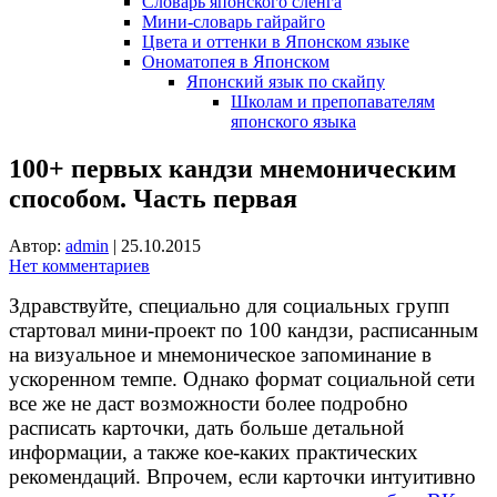
Словарь японского сленга
Мини-словарь гайрайго
Цвета и оттенки в Японском языке
Ономатопея в Японском
Японский язык по скайпу
Школам и препопавателям
японского языка
100+ первых кандзи мнемоническим
способом. Часть первая
Автор:
admin
|
25.10.2015
Нет комментариев
Здравствуйте, специально для социальных групп
стартовал мини-проект по 100 кандзи, расписанным
на визуальное и мнемоническое запоминание в
ускоренном темпе. Однако формат социальной сети
все же не даст возможности более подробно
расписать карточки, дать больше детальной
информации, а также кое-каких практических
рекомендаций. Впрочем, если карточки интуитивно