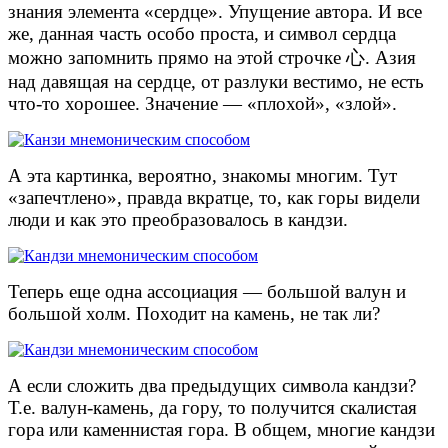
знания элемента «сердце». Упущение автора. И все
же, данная часть особо проста, и символ сердца
можно запомнить прямо на этой строчке 心. Азия
над давящая на сердце, от разлуки вестимо, не есть
что-то хорошее. Значение — «плохой», «злой».
А эта картинка, вероятно, знакомы многим. Тут
«запечтлено», правда вкратце, то, как горы видели
люди и как это преобразовалось в кандзи.
Теперь еще одна ассоциация — большой валун и
большой холм. Походит на камень, не так ли?
А если сложить два предыдущих символа кандзи?
Т.е. валун-камень, да гору, то получится скалистая
гора или каменнистая гора. В общем, многие кандзи