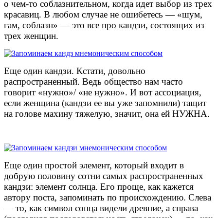
о чем-то соблазнительном, когда идет выбор из трех
красавиц. В любом случае не ошибетесь — «шум,
гам, соблазн» — это все про кандзи, состоящих из
трех женщин.
Еще один кандзи. Кстати, довольно
распространенный. Ведь общество нам часто
говорит «нужно»/ «не нужно». И вот ассоциация,
если женщина (кандзи ее вы уже запомнили) тащит
на голове махину тяжелую, значит, она ей НУЖНА.
Еще один простой элемент, который входит в
добрую половину сотни самых распространенных
кандзи: элемент солнца. Его проще, как кажется
автору поста, запоминать по происхождению. Слева
— то, как символ сонца видели древние, а справа