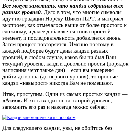
Все могут заметить, что кандзи собранны всех
разных уровней
. Дело в том, что многие символы
идут по градации Норёку Шикен JLPT, и материал
выстроен, как отмечалось выше от более простого к
сложному, а далее добавляется снова простой
элемент, и последовательность добавляется вновь.
Затем процесс повторяется. Именно поэтому в
каждой подборке будут даны кандзи разных
уровней, в любом случае, каков бы ни был Ваш
текущий уровень, кандзи довольно просты (порядок
написания черт также дан) + если вы намерены
дойти до конца (до первого уровня), то простые
кандзи «навырост» никогда Вам не помешают.
Итак, приступим. Один из самых простых кандзи —
«Азия».
И хоть входит он во второй уровень,
запомнить его раз и навсегда можно сейчас:
Для следующего кандзи, увы, не обойтись без