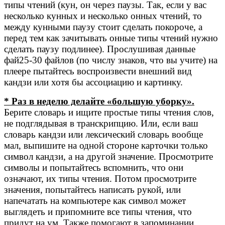
типы чтений (кун, он через паузы. Так, если у вас
несколько кунных и несколько онных чтений, то
между кунными паузу стоит сделать покороче, а
перед тем как зачитывать онные типы чтений нужно
сделать паузу подлинее). Прослушивая данные
фай25-30 файлов (по числу знаков, что вы учите) на
плеере пытайтесь воспроизвести внешний вид
кандзи или хотя бы ассоциацию и картинку.
* Раз в неделю делайте «большую уборку».
Берите словарь и ищите простые типы чтения слов,
не подглядывая в транскрипцию. Или, если ваш
словарь кандзи или лексический словарь вообще
мал, выпишите на одной стороне карточки только
символ кандзи, а на другой значение. Просмотрите
символы и попытайтесь вспомнить, что они
означают, их типы чтения. Потом просмотрите
значения, попытайтесь написать рукой, или
напечатать на компьютере как символ может
выглядеть и припомните все типы чтения, что
придут на ум. Также помогают в запоминании