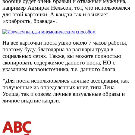
вообще будет очень бравый и отважный мужчина,
например Адмирал Нельсон, тот, что использовался
для этой карточки. А кандзи так и означает
«храбрость, бравада».
На все карточки поста ушло около 7 часов работы,
поэтому буду благодарна за расшары труда в
социальных сетях. Также, вы можете полностью
скопировать содержимое данного поста, НО с
указанием первоисточника, т.е. данного блога
*Для поста использовались личные ассоциации, как
полученные из определенных книг, типа Лена
Уолша, так и совсем личные визуальные образы и
личное видение кандзи.