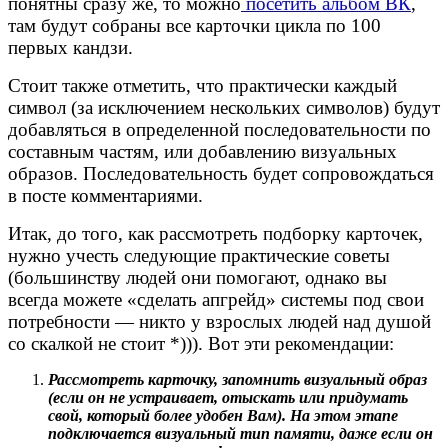
понятны сразу же, то можно
посетить альбом ВК
,
там будут собраны все карточки цикла по 100
первых кандзи.
Стоит также отметить, что практически каждый
символ (за исключением нескольких символов) будут
добавляться в определенной последовательности по
составным частям, или добавлению визуальных
образов. Последовательность будет сопровождаться
в посте комментариями.
Итак, до того, как рассмотреть подборку карточек,
нужно учесть следующие практические советы
(большинству людей они помогают, однако вы
всегда можете «сделать апгрейд» системы под свои
потребности — никто у взрослых людей над душой
со скалкой не стоит *))). Вот эти рекомендации:
Рассмотреть карточку, запомнить визуальный образ
(если он не устраивает, отыскать или придумать
свой, который более удобен Вам). На этом этапе
подключается визуальный тип памяти, даже если он