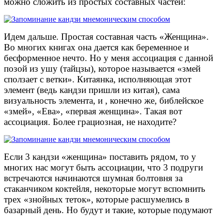
можно сложить из простых составных частей:
Идем дальше. Простая составная часть «Женщина».
Во многих книгах она дается как беременное и
бесформенное нечто. Но у меня ассоциация с данной
позой из ушу (тайцзы), которое называется «змей
сползает с ветки». Китаянка, исполняющая этот
элемент (ведь кандзи пришли из китая), сама
визуальность элемента, и , конечно же, библейское
«змей», «Ева», «первая женщина». Такая вот
ассоциация. Более грациозная, не находите?
Если 3 кандзи «женщина» поставить рядом, то у
многих нас могут быть ассоциации, что 3 подруги
встречаются начинаются шумная болтовня за
стаканчиком коктейля, некоторые могут вспомнить
трех «знойных теток», которые расшумелись в
базарный день. Но будут и такие, которые подумают