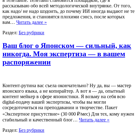
в телетайпе. Телетайп становится площадкой, где я
рассказываю обо всей методологической внутрянке. От того,
как надо/ не надо шэдоить, до почему ИИ иногда выдают не те
предложения, и становятся плохими сэнсэ, после которых
вам…
Читать далее »
Раздел:
Без рубрики
Ваш блог о Японском — сильный, как
никогда. Моя экспертиза — в вашем
распоряжении
Контент-рутина вас съела окончательно? Ну да, вы — мастер
японского языка, а не копирайтер. А вот я — да, опытный
контент мейкер в сфере японистики. Я возьму на себя всю
digital-подачу вашей экспертизы, чтобы вы могли
сосредоточиться на преподавании и творчестве. Пакет
«Экспертное присутствие» (30 000 ₽/мес) Для тех, кому нужен
стабильный и качественный блог…
Читать далее »
Раздел:
Без рубрики