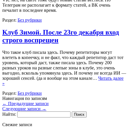
Телеграм не располагает к формату статей, а ВК очень
печалит в последнее время.
Раздел:
Без рубрики
Клуб Зимой. После 23го декабря вход
строго воспрещен
Что такое клуб писала здесь. Почему репетиторы могут
влететь в копеечку, и не факт, что каждый репетитор даст тот
уровень, который даст, также писала здесь. Почему 200
разных уроков на разные слепые зоны в клубе, это очень
выгодно, вскользь упомянула здесь. И почему не всегда ИИ —
хороший сенсей. (да и вообще на этом канале…
Читать далее
»
Раздел:
Без рубрики
Навигация по записям
←
Предыдущие записи
Следующие записи
→
Найти:
Свежие записи