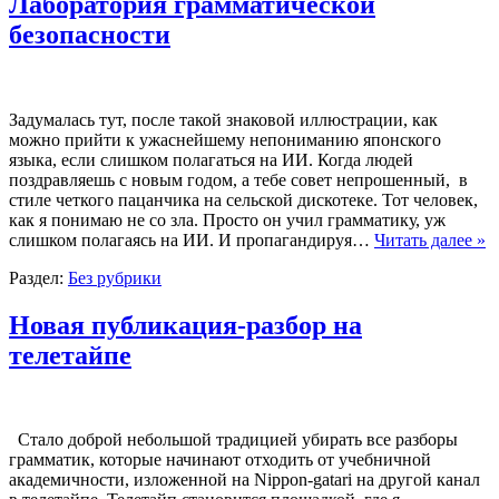
Лаборатория грамматической
безопасности
Задумалась тут, после такой знаковой иллюстрации, как
можно прийти к ужаснейшему непониманию японского
языка, если слишком полагаться на ИИ. Когда людей
поздравляешь с новым годом, а тебе совет непрошенный, в
стиле четкого пацанчика на сельской дискотеке. Тот человек,
как я понимаю не со зла. Просто он учил грамматику, уж
слишком полагаясь на ИИ. И пропагандируя…
Читать далее »
Раздел:
Без рубрики
Новая публикация-разбор на
телетайпе
Стало доброй небольшой традицией убирать все разборы
грамматик, которые начинают отходить от учебничной
академичности, изложенной на Nippon-gatari на другой канал