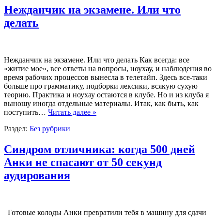
Нежданчик на экзамене. Или что
делать
Нежданчик на экзамене. Или что делать Как всегда: все
«житие мое», все ответы на вопросы, ноухау, и наблюдения во
время рабочих процессов вынесла в телетайп. Здесь все-таки
больше про грамматику, подборки лексики, всякую сухую
теорию. Практика и ноухау остаются в клубе. Но и из клуба я
выношу иногда отдельные материалы. Итак, как быть, как
поступить…
Читать далее »
Раздел:
Без рубрики
Синдром отличника: когда 500 дней
Анки не спасают от 50 секунд
аудирования
Готовые колоды Анки превратили тебя в машину для сдачи