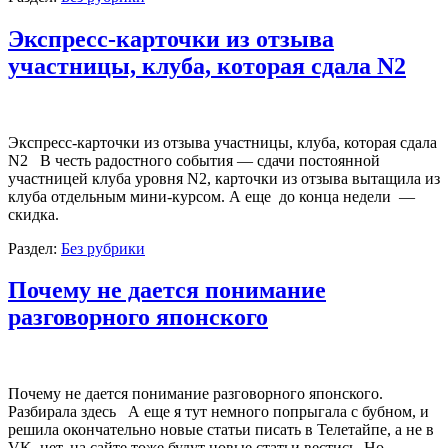
Экспресс-карточки из отзыва
участницы, клуба, которая сдала N2
Экспресс-карточки из отзыва участницы, клуба, которая сдала
N2 В честь радостного события — сдачи постоянной
участницей клуба уровня N2, карточки из отзыва вытащила из
клуба отдельным мини-курсом. А еще до конца недели —
скидка.
Раздел:
Без рубрики
Почему не дается понимание
разговорного японского
Почему не дается понимание разговорного японского.
Разбирала здесь А еще я тут немного попрыгала с бубном, и
решила окончательно новые статьи писать в Телетайпе, а не в
VK. нет, на сайте тоже будут новые статьи вестись. Но