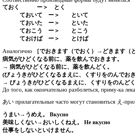
ておく ー＞ とく
ておいて ー＞ といて
ておいた ー＞ といた
ておこう ー＞ とこう
ておけば ー＞ とけば
Аналогично
［でおきます（でおく）→どきます（
病気がひどくなる前に、薬を飲んでおきます。
→ 病気がひどくなる前に、薬を飲んどく。
(びょうきがひどくなるまえに、くすりをのんでお
→ びょうきがひどくなるまえに、くすりをのんど
До того, как окончательно разболеться, приму-ка лек
あい прилагательные часто могут становиться え-прил
うまい→うめえ。 Вкусно
美味しくない→おいしくねえ。 Не вкусно
仕事をしないといけません。