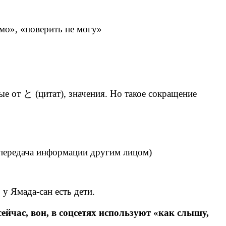
мо», «поверить не могу»
е от と (цитат), значения. Но такое сокращение
(передача информации другим лицом)
у Ямада-сан есть дети.
 вон, в соцсетях используют «как слышу,