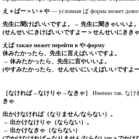
え＋ばー＞い＋や
— условная ば форма может доволь
先生に聞けばいいですよ。→ 先生に聞きゃいいよ
(せんせいにきけばいいですよー＞せんせいにきき
えば также может перейти в や-форму
休みたかったら、先生に言えばいいですよ。
→ 休みたかったら、先生に言やいいよ。
(やすみたかったら、せんせいにいえばいいですよ
［なければ→なけりゃ→なきゃ］
Именно так. なければ
きゃ
出かけなければ（なりません/ならない）。
→ 出かけなけりゃ（ならない）。
→ 出かけなきゃ（ならない）
(でかけなければ～なりません/ならないー＞でかけ