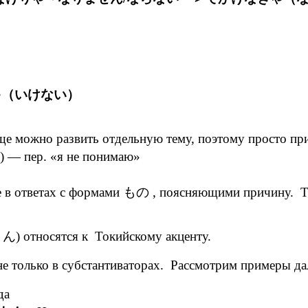
ゃ（いけない）
ще можно развить отдельную тему, поэтому просто п
) — пер. «я не понимаю»
 в ответах с формами もの , поясняющими причину. Т
) относятся к Токийскому акценту.
 только в субстантиваторах. Рассмотрим примеры да
да