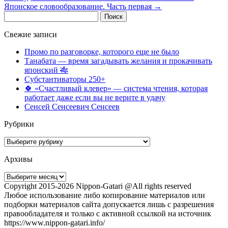
Японское словообразование. Часть первая
→
Найти:
Свежие записи
Промо по разговорке, которого еще не было
Танабата — время загадывать желания и прокачивать
японский 🎋
Субстантиваторы 250+
🍀 «Счастливый клевер» — система чтения, которая
работает даже если вы не верите в удачу
Сенсей Сенсеевич Сенсеев
Рубрики
Рубрики
Архивы
Архивы
Copyright 2015-2026 Nippon-Gatari @All rights reserved
Любое использование либо копирование материалов или
подборки материалов сайта допускается лишь с разрешения
правообладателя и только с активной ссылкой на источник
https://www.nippon-gatari.info/