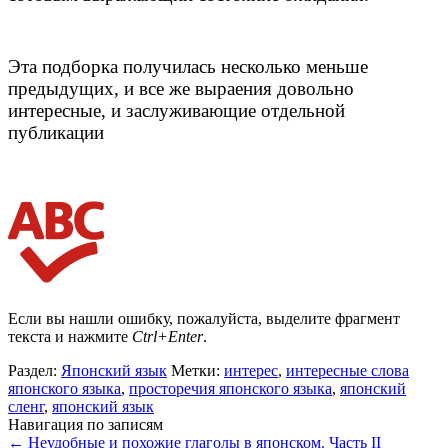
Эта подборка получилась несколько меньше
предыдущих, и все же выраения довольно
интересные, и заслуживающие отдельной
публикации
Если вы нашли ошибку, пожалуйста, выделите фрагмент
текста и нажмите
Ctrl+Enter
.
Раздел:
Японский язык
Метки:
интерес
,
интересные слова
японского языка
,
просторечия японского языка
,
японский
сленг
,
японский язык
Навигация по записям
←
Неудобные и похожие глаголы в японском. Часть II