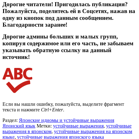
Дорогие читатели! Пригодилась публикация?
Пожалуйста, поделитесь ей в Соцсетях, нажав на
одну из кнопок под данным сообщением.
Благодарности заранее!
Дорогие админы больших и малых групп,
копируя содержимое или его часть, не забываем
указывать обратную ссылку на данный
источник!
Если вы нашли ошибку, пожалуйста, выделите фрагмент
текста и нажмите
Ctrl+Enter
.
Раздел:
Японские идиомы и устойчивые выражения
Японский язык
Метки:
устойчивые выражения
,
устойчивые
выражения в японском
,
устойчивые выражения на японском
языке
,
устойчивые выражения японского языка