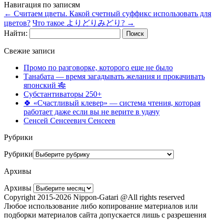
Навигация по записям
←
Считаем цветы. Какой счетный суффикс использовать для
цветов?
Что такое よりどりみどり?
→
Найти:
Свежие записи
Промо по разговорке, которого еще не было
Танабата — время загадывать желания и прокачивать
японский 🎋
Субстантиваторы 250+
🍀 «Счастливый клевер» — система чтения, которая
работает даже если вы не верите в удачу
Сенсей Сенсеевич Сенсеев
Рубрики
Рубрики
Архивы
Архивы
Copyright 2015-2026 Nippon-Gatari @All rights reserved
Любое использование либо копирование материалов или
подборки материалов сайта допускается лишь с разрешения