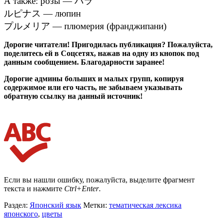
А также: розы — バラ
ルピナス — люпин
プルメリア — плюмерия (франджипани)
Дорогие читатели! Пригодилась публикация? Пожалуйста,
поделитесь ей в Соцсетях, нажав на одну из кнопок под
данным сообщением. Благодарности заранее!
Дорогие админы больших и малых групп, копируя
содержимое или его часть, не забываем указывать
обратную ссылку на данный источник!
Если вы нашли ошибку, пожалуйста, выделите фрагмент
текста и нажмите
Ctrl+Enter
.
Раздел:
Японский язык
Метки:
тематическая лексика
японского
,
цветы