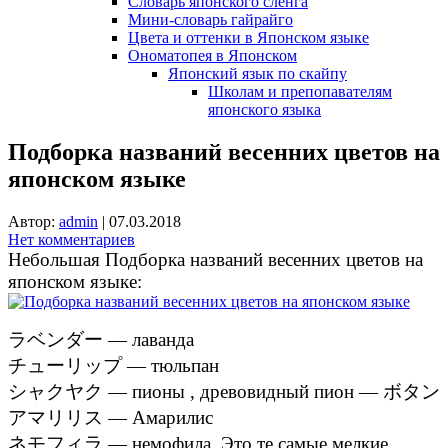
Словарь японского сленга
Мини-словарь гайрайго
Цвета и оттенки в Японском языке
Ономатопея в Японском
Японский язык по скайпу
Школам и препопавателям
японского языка
Подборка названий весенних цветов на
японском языке
Автор:
admin
|
07.03.2018
Нет комментариев
Небольшая Подборка названий весенних цветов на
японском языке:
ラベンダー — лаванда
チューリップ — тюльпан
シャクヤク — пионы , древовидный пион — ボタン
アマリリス — Амарилис
ネモフィラ — немофила. Это те самые мелкие