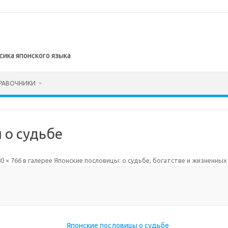
сика японского языка
РАВОЧНИКИ
 о судьбе
0 × 766
в галерее
Японские пословицы: о судьбе, богатстве и жизненны