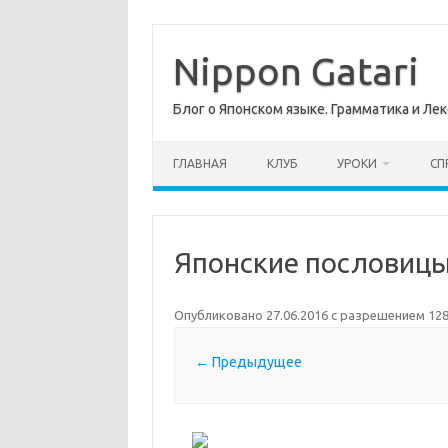
Перейти
к
содержимому
Nippon Gatari
Блог о Японском языке. Грамматика и Лек
ГЛАВНАЯ
КЛУБ
УРОКИ
СП
Японские пословицы
Опубликовано
27.06.2016
с разрешением
128
← Предыдущее