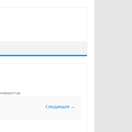
х поворотах
.
Следующее →