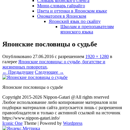
Словарь японского сленга
Мини-словарь гайрайго
Цвета и оттенки в Японском языке
Ономатопея в Японском
Японский язык по скайпу
Школам и препопавателям
японского языка
Японские пословицы о судьбе
Опубликовано
27.06.2016
с разрешением
1920 × 1280
в
галерее
Японские пословицы: о судьбе, богатстве и
жизненных поворотах
.
← Предыдущее
Следующее →
Японские пословицы о судьбе
Copyright 2015-2026 Nippon-Gatari @All rights reserved
Любое использование либо копирование материалов или
подборки материалов сайта допускается лишь с разрешения
правообладателя и только с активной ссылкой на источник
https://www.nippon-gatari.info/
Iconic One
Theme | Powered by
Wordpress