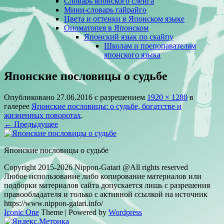
Словарь японского сленга
Мини-словарь гайрайго
Цвета и оттенки в Японском языке
Ономатопея в Японском
Японский язык по скайпу
Школам и препопавателям
японского языка
Японские пословицы о судьбе
Опубликовано
27.06.2016
с разрешением
1920 × 1280
в
галерее
Японские пословицы: о судьбе, богатстве и
жизненных поворотах
.
← Предыдущее
Японские пословицы о судьбе
Copyright 2015-2026 Nippon-Gatari @All rights reserved
Любое использование либо копирование материалов или
подборки материалов сайта допускается лишь с разрешения
правообладателя и только с активной ссылкой на источник
https://www.nippon-gatari.info/
Iconic One
Theme | Powered by
Wordpress