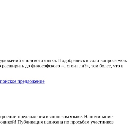
едложений японского языка. Подобрались к соли вопроса «как
расширить до философского «а стоит ли?», тем более, что в
японское предложение
строении предложения в японском языке. Напоминание
одикой! Публикация написана по просьбам участников