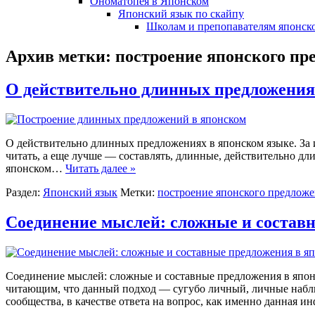
Ономатопея в Японском
Японский язык по скайпу
Школам и препопавателям японско
Архив метки:
построение японского пр
О действительно длинных предложениях
О действительно длинных предложениях в японском языке. За и
читать, а еще лучше — составлять, длинные, действительно дл
японском…
Читать далее »
Раздел:
Японский язык
Метки:
построение японского предлож
Соединение мыслей: сложные и состав
Соединение мыслей: сложные и составные предложения в япон
читающим, что данный подход — сугубо личный, личные наблю
сообщества, в качестве ответа на вопрос, как именно данная