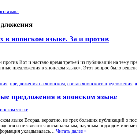
го языка
едложения
 в японском языке. За и против
 против Вот и настало время третьей из публикаций на тему пр
инные предложения в японском языке». Этот вопрос было решено 
ения
,
предложения на японском
,
состав японского предложения
,
ные предложения в японском языке
ском языке Вторая, вероятно, из трех больших публикаций о по
дения и не являются доскональным, научным подходом или мет
 информация укладывалась…
Читать далее »