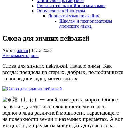
Мини-словарь гайрайго
Цвета и оттенки в Японском языке
Ономатопея в Японском
Японский язык по скайпу
Школам и препопавателям
японского языка
Слова для зимних пейзажей
Автор:
admin
|
12.12.2022
Нет комментариев
Слова для зимних пейзажей. Начало зимы. Как
всегда: посидела на старых, добрых, полюбившихся
за последние годы, метео-сайтах
霜（しも）ー иней, изморозь, мороз. Общее
название для тонкого слоя кристаллического
водного льда различной мощности, нарастающего
на поверхности земли и наземных предметах. А вот
мощность, и предметы могут дать другие слова.