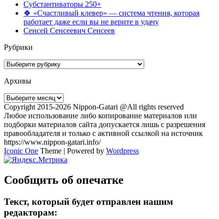
Субстантиваторы 250+
🍀 «Счастливый клевер» — система чтения, которая
работает даже если вы не верите в удачу
Сенсей Сенсеевич Сенсеев
Рубрики
Рубрики
Архивы
Архивы
Copyright 2015-2026 Nippon-Gatari @All rights reserved
Любое использование либо копирование материалов или
подборки материалов сайта допускается лишь с разрешения
правообладателя и только с активной ссылкой на источник
https://www.nippon-gatari.info/
Iconic One
Theme | Powered by
Wordpress
Сообщить об опечатке
Текст, который будет отправлен нашим
редакторам: