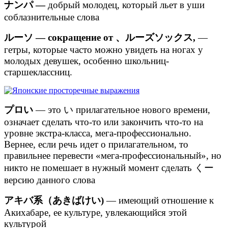
ナンパ —
добрый молодец, который льет в уши
соблазнительные слова
ルーソ — сокращение от 、ルーズソックス,
—
гетры, которые часто можно увидеть на ногах у
молодых девушек, особенно школьниц-
старшеклассниц.
プロい
— это い прилагательное нового времени,
означает сделать что-то или закончить что-то на
уровне экстра-класса, мега-профессионально.
Вернее, если речь идет о прилагательном, то
правильнее перевести «мега-профессиональный», но
никто не помешает в нужный момент сделать くー
версию данного слова
アキバ系（あきばけい)
— имеющий отношение к
Акихабаре, ее культуре, увлекающийся этой
культурой