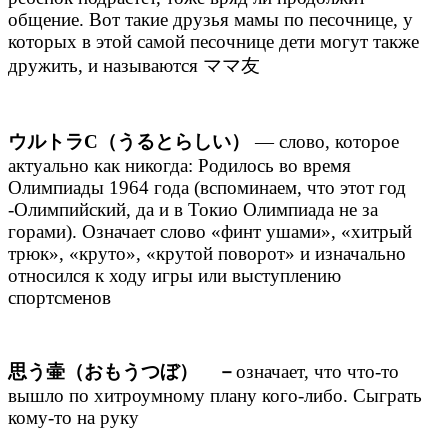
общение. Вот такие друзья мамы по песочнице, у
которых в этой самой песочнице дети могут также
дружить, и называются ママ友
ウルトラC（うるとらしい）
— слово, которое
актуально как никогда: Родилось во время
Олимпиады 1964 года (вспоминаем, что этот год
-Олимпийский, да и в Токио Олимпиада не за
горами). Означает слово «финт ушами», «хитрый
трюк», «круто», «крутой поворот» и изначально
относился к ходу игры или выступлению
спортсменов
思う壷（おもうつぼ） －
означает, что что-то
вышло по хитроумному плану кого-либо. Сыграть
кому-то на руку