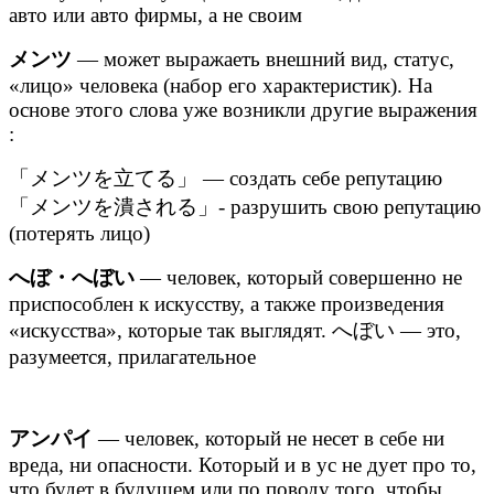
авто или авто фирмы, а не своим
メンツ
— может выражаеть внешний вид, статус,
«лицо» человека (набор его характеристик). На
основе этого слова уже возникли другие выражения
:
「メンツを立てる」 — создать себе репутацию
「メンツを潰される」- разрушить свою репутацию
(потерять лицо)
へぼ・へぼい
— человек, который совершенно не
приспособлен к искусству, а также произведения
«искусства», которые так выглядят. へぼい — это,
разумеется, прилагательное
アンパイ
— человек, который не несет в себе ни
вреда, ни опасности. Который и в ус не дует про то,
что будет в будущем или по поводу того, чтобы