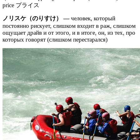
price プライス
ノリスケ（のりすけ） —
человек, который
постоянно рискует, слишком входит в раж, слишком
ощущает драйв и от этого, и в итоге, он, из тех, про
которых говорят (слишком перестарался)