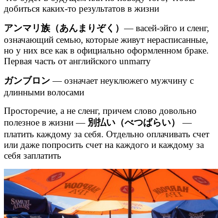
добиться каких-то результатов в жизни
アンマリ族（あんまりぞく）
— васей-эйго и сленг,
означающий семью, которые живут нерасписанные,
но у них все как в официально оформленном браке.
Первая часть от английского unmarry
ガンブロン
— означает неуклюжего мужчину с
длинными волосами
Просторечие, а не сленг, причем слово довольно
полезное в жизни —
別払い（べつばらい）
—
платить каждому за себя. Отдельно оплачивать счет
или даже попросить счет на каждого и каждому за
себя заплатить