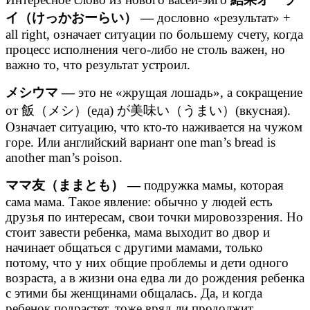
イ（けっかおーらい） —
дословно «результат» +
all right, означает ситуации по большему счету, когда
процесс исполнения чего-либо не столь важен, но
важно то, что результат устроил.
メシウマ —
это не «жрущая лошадь», а сокращение
от 飯（メシ）(еда) が美味い（うまい）(вкусная).
Означает ситуацию, что кто-то наживается на чужом
горе. Или английский вариант one man’s bread is
another man’s poison.
ママ友（ままとも） —
подружка мамы, которая
сама мама. Такое явление: обычно у людей есть
друзья по интересам, свои точки мировоззрения. Но
стоит завести ребенка, мама выходит во двор и
начинает общаться с другими мамами, только
потому, что у них общие проблемы и дети одного
возраста, а в жизни она едва ли до рождения ребенка
с этими бы женщинами общалась. Да, и когда
ребенок подрастет, тоже вряд ли продолжит