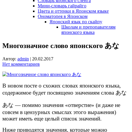
Словарь японского сленга
Мини-словарь гайрайго
Цвета и оттенки в Японском языке
Ономатопея в Японском
Японский язык по скайпу
Школам и препопавателям
японского языка
Многозначное слово японского あな
Автор:
admin
|
20.02.2017
Нет комментариев
В новом посте о схожих словах японского языка,
содержимое будет посвящено значениям слова あな
あな — помимо значения «отверстие» (и даже не
совсем в цензурных смыслах этого выражения)
может иметь еще целый список значений.
Ниже приводятся значения, которые можно