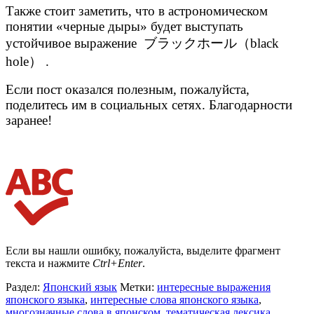
Также стоит заметить, что в астрономическом
понятии «черные дыры» будет выступать
устойчивое выражение ブラックホール（black
hole） .
Если пост оказался полезным, пожалуйста,
поделитесь им в социальных сетях. Благодарности
заранее!
Если вы нашли ошибку, пожалуйста, выделите фрагмент
текста и нажмите
Ctrl+Enter
.
Раздел:
Японский язык
Метки:
интересные выражения
японского языка
,
интересные слова японского языка
,
многозначные слова в японском
,
тематическая лексика