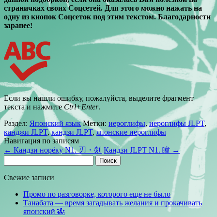
страничках своих Соцсетей. Для этого можно нажать на
одну из кнопок Соцсеток под этим текстом. Благодарности
заранее!
Если вы нашли ошибку, пожалуйста, выделите фрагмент
текста и нажмите
Ctrl+Enter
.
Раздел:
Японский язык
Метки:
иероглифы
,
иероглифы JLPT
,
канджи JLPT
,
кандзи JLPT
,
японские иероглифы
Навигация по записям
←
Кандзи норёку N1. 刃・剣
Кандзи JLPT N1. 瞳
→
Найти:
Свежие записи
Промо по разговорке, которого еще не было
Танабата — время загадывать желания и прокачивать
японский 🎋