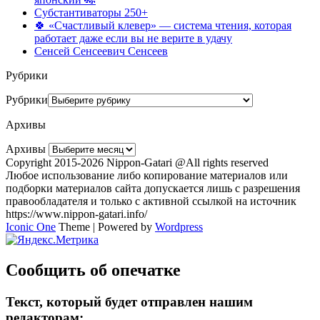
Субстантиваторы 250+
🍀 «Счастливый клевер» — система чтения, которая
работает даже если вы не верите в удачу
Сенсей Сенсеевич Сенсеев
Рубрики
Рубрики
Архивы
Архивы
Copyright 2015-2026 Nippon-Gatari @All rights reserved
Любое использование либо копирование материалов или
подборки материалов сайта допускается лишь с разрешения
правообладателя и только с активной ссылкой на источник
https://www.nippon-gatari.info/
Iconic One
Theme | Powered by
Wordpress
Сообщить об опечатке
Текст, который будет отправлен нашим
редакторам: