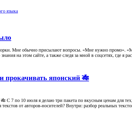
го языка
было
ворки. Мне обычно присылают вопросы. «Мне нужно промо». «Мне
 знания на этом сайте, а также следя за мной в соцсетях, где я 
и прокачивать японский 🎋
🎋 С 7 по 10 июля я делаю три пакета по вкусным ценам для тех,
ия текстов от авторов-носителей? Внутри: разбор реальных текст