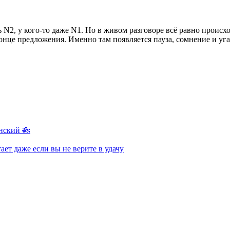
 N2, у кого-то даже N1. Но в живом разговоре всё равно происхо
конце предложения. Именно там появляется пауза, сомнение и у
нский 🎋
ает даже если вы не верите в удачу