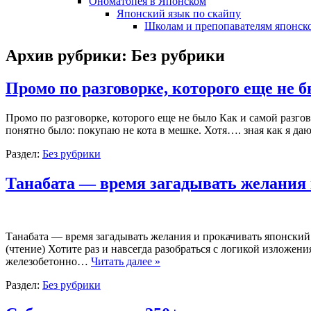
Ономатопея в Японском
Японский язык по скайпу
Школам и препопавателям японско
Архив рубрики:
Без рубрики
Промо по разговорке, которого еще не 
Промо по разговорке, которого еще не было Как и самой разго
понятно было: покупаю не кота в мешке. Хотя…. зная как я даю
Раздел:
Без рубрики
Танабата — время загадывать желания 
Танабата — время загадывать желания и прокачивать японский 
(чтение) Хотите раз и навсегда разобраться с логикой изложен
железобетонно…
Читать далее »
Раздел:
Без рубрики