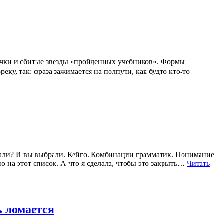
и и сбитые звезды «пройденных учебников». Формы
ку, так: фраза зажимается на полпути, как будто кто-то
рали? И вы выбрали. Кейго. Комбинации грамматик. Понимание
 на этот список. А что я сделала, чтобы это закрыть…
Читать
ь ломается