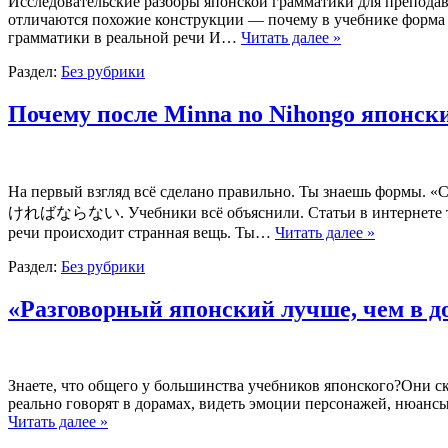
Исследовательские разборы японской грамматики для преподава
отличаются похожие конструкции — почему в учебнике форма и
грамматики в реальной речи И…
Читать далее »
Раздел:
Без рубрики
Почему после Minna no Nihongo японски
На первый взгляд всё сделано правильно. Ты знаешь фо
ければならない. Учебники всё объяснили. Статьи в интернете тоже.
речи происходит странная вещь. Ты…
Читать далее »
Раздел:
Без рубрики
«Разговорный японский лучше, чем в д
Знаете, что общего у большинства учебников японского?Они ск
реально говорят в дорамах, видеть эмоции персонажей, нюансы
Читать далее »