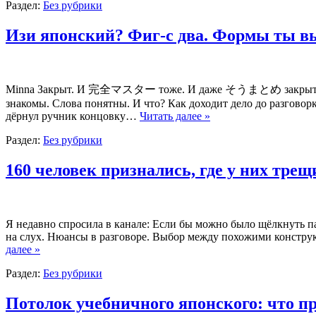
Раздел:
Без рубрики
Изи японский? Фиг-с два. Формы ты вы
Minna Закрыт. И 完全マスター тоже. И даже そうまとめ закрыт. И T
знакомы. Слова понятны. И что? Как доходит дело до разговорк
дёрнул ручник концовку…
Читать далее »
Раздел:
Без рубрики
160 человек признались, где у них тре
Я недавно спросила в канале: Если бы можно было щёлкнуть 
на слух. Нюансы в разговоре. Выбор между похожими конструк
далее »
Раздел:
Без рубрики
Потолок учебничного японского: что пр