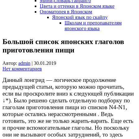
Мини-словарь гайрайго
Цвета и оттенки в Японском языке
Ономатопея в Японском
Японский язык по скайпу
Школам и препопавателям
японского языка
Большой список японских глаголов
приготовления пищи
Автор:
admin
|
30.01.2019
Нет комментариев
Данный лонгрид — логическое продолжение
предыдущей статьи, которую можно прочитать,
если вы проскролите вниз к следующей публикации
↓*). Было решено сделать отдельную подборку по
глаголам приготовления пищи из списков N4-N1,
которые остались нерассмотренными . Ведь
готовить, это же не только жарить-варить. Еще есть
и прочие вспомогательные глаголы. Но поскольку
они не вызывают особых затруднений, то здесь