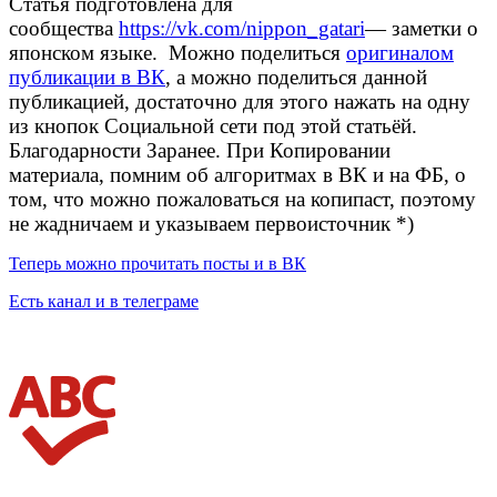
Статья подготовлена для
сообщества
https://vk.com/nippon_gatari
— заметки о
японском языке. Можно поделиться
оригиналом
публикации в ВК
, а можно поделиться данной
публикацией, достаточно для этого нажать на одну
из кнопок Социальной сети под этой статьёй.
Благодарности Заранее. При Копировании
материала, помним об алгоритмах в ВК и на ФБ, о
том, что можно пожаловаться на копипаст, поэтому
не жадничаем и указываем первоисточник *)
Теперь можно прочитать посты и в ВК
Есть канал и в телеграме