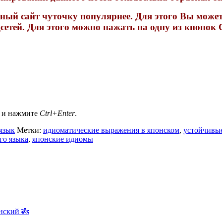
ный сайт чуточку популярнее. Для этого Вы может
сетей. Для этого можно нажать на одну из кнопок 
а и нажмите
Ctrl+Enter
.
язык
Метки:
идиоматические выражения в японском
,
устойчивы
го языка
,
японские идиомы
нский 🎋