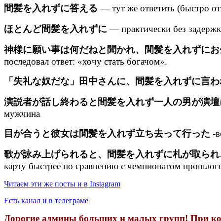
間髪を入れずに答える
— тут же ответить (быстро от
ほとんど間髪を入れずに
— практически без задерж
神様に願い事は何だねと聞かれ、間髪を入れずにお
последовал ответ: «хочу стать богачом».
「失礼な奴だな」田中さんに、間髪を入れずに言わ
演説者が話し終わると間髪を入れず一人の男が演壇
мужчина
目が合うと彼女は間髪を入れず立ち去って行った
-в
歌が詠み上げられると、間髪を入れずに札が取られ
карту быстрее по сравнению с чемпионатом прошлого
Читаем эти же посты и в Instagram
Есть канал и в телеграме
Дорогие админы больших и малых групп! При коп