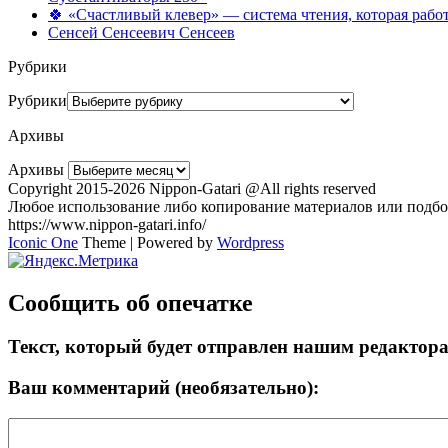
🍀 «Счастливый клевер» — система чтения, которая работ
Сенсей Сенсеевич Сенсеев
Рубрики
Рубрики
Архивы
Архивы
Copyright 2015-2026 Nippon-Gatari @All rights reserved
Любое использование либо копирование материалов или подбор
https://www.nippon-gatari.info/
Iconic One
Theme | Powered by
Wordpress
Сообщить об опечатке
Текст, который будет отправлен нашим редактор
Ваш комментарий (необязательно):