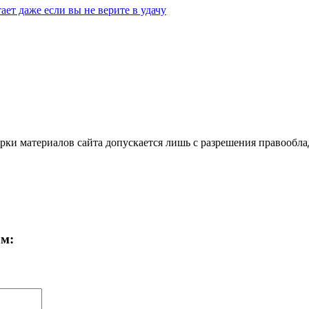
ает даже если вы не верите в удачу
ки материалов сайта допускается лишь с разрешения правооблад
ам: