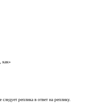
, как»
 следует реплика в ответ на реплику.