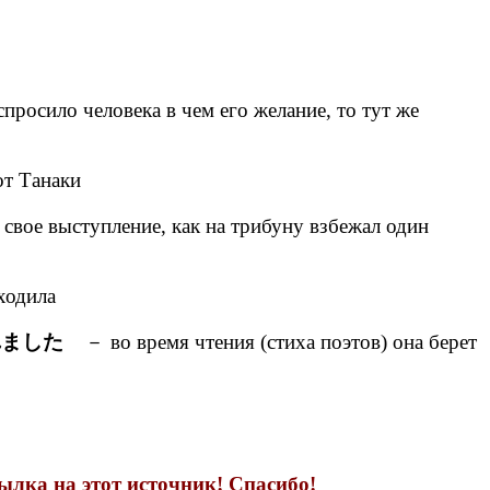
просило человека в чем его желание, то тут же
от Танаки
вое выступление, как на трибуну взбежал один
ходила
れました
－ во время чтения (стиха поэтов) она берет
лка на этот источник! Спасибо!