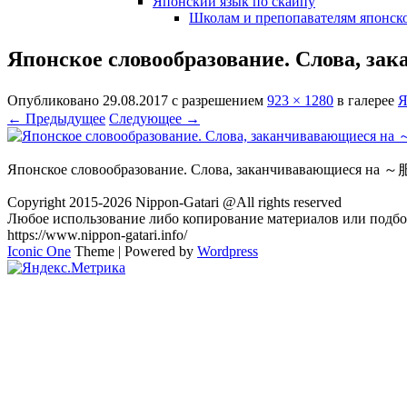
Японский язык по скайпу
Школам и препопавателям японско
Японское словообразование. Слова, з
Опубликовано
29.08.2017
с разрешением
923 × 1280
в галерее
Я
← Предыдущее
Следующее →
Японское словообразование. Слова, заканчивавающиеся на ～
Copyright 2015-2026 Nippon-Gatari @All rights reserved
Любое использование либо копирование материалов или подбор
https://www.nippon-gatari.info/
Iconic One
Theme | Powered by
Wordpress