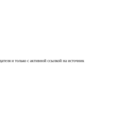
ателя и только с активной ссылкой на источник