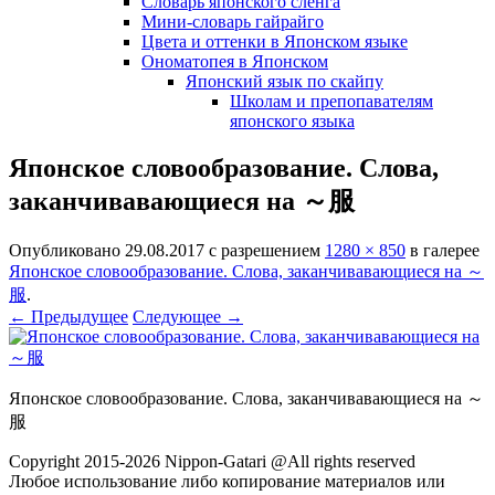
Словарь японского сленга
Мини-словарь гайрайго
Цвета и оттенки в Японском языке
Ономатопея в Японском
Японский язык по скайпу
Школам и препопавателям
японского языка
Японское словообразование. Слова,
заканчивавающиеся на ～服
Опубликовано
29.08.2017
с разрешением
1280 × 850
в галерее
Японское словообразование. Слова, заканчивавающиеся на ～
服
.
← Предыдущее
Следующее →
Японское словообразование. Слова, заканчивавающиеся на ～
服
Copyright 2015-2026 Nippon-Gatari @All rights reserved
Любое использование либо копирование материалов или