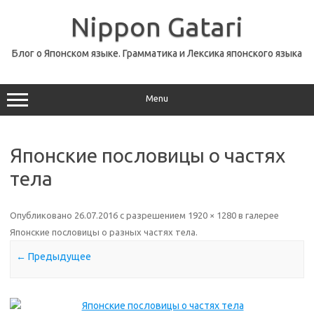
Перейти
к
Nippon Gatari
содержимому
Блог о Японском языке. Грамматика и Лексика японского языка
Menu
Японские пословицы о частях
тела
Опубликовано
26.07.2016
с разрешением
1920 × 1280
в галерее
Японские пословицы о разных частях тела
.
← Предыдущее