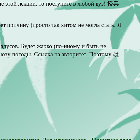
е этой лекции, то поступите в любой вуз! 授業
ет причину (просто так хитом не могла стать. Я
дусов. Будет жарко (по-иному и быть не
. Ссылка на авторитет. Поэтому は
маловероятно. Это невозможно . Понятное дело,