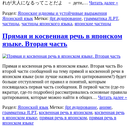
れが大人になるってことだよ － дети,…
Читать далее »
Раздел:
Японские идиомы и устойчивые выражения
Японский язык
Метки:
jlpt аудирование
,
грамматика JLPT
,
частицы
,
частицы японского языка
,
японские частицы
Прямая и косвенная речь в японском
языке. Вторая часть
Прямая и косвенная речь в японском языке. Вторая часть Во
второй части сообщений на тему прямой и косвенной речи в
японском языке (или лучше назвать это цитированием?) будет
больше отступлений от правил и понятий, которым
посвящалась первая часть сообщения. В первой части (где-то
вкратце, где-то подробно) рассматривались основные правила
цитирования, которые можно найти в общих…
Читать далее »
Раздел:
Японский язык
Метки:
jlpt аудирование
,
аниме
,
грамматика JLPT
,
косвенная речь в японском
,
косвенная речь
в японском языке
,
прямая речь в японском
,
прямая речь в
японском языке