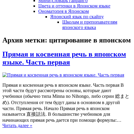
Мини-словарь гайрайго
Цвета и оттенки в Японском языке
Ономатопея в Японском
Японский язык по скайпу
Школам и препопавателям
японского языка
Архив метки:
цитирование в японском
Прямая и косвенная речь в японском
языке. Часть первая
Прямая и косвенная речь в японском языке. Часть первая В
этой части будут рассмотрены основы, которые дают
учебники (обычно типа Minna no Nihongo, либо серии 総まと
め). Отступления от тем будут даны в основном в другой
части. Прямая речь. Начало Прямая речь в японском
называется 直接話法. В большинстве учебников для
начинающих прямая речь дается при помощи формулы:…
Читать далее »