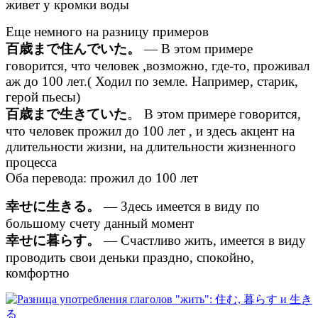
живет у кромки воды
Еще немного на разницу примеров
百歳まで住んでいた。
— В этом примере
говорится, что человек ,возможно, где-то, проживал
аж до 100 лет.( Ходил по земле. Например, старик,
герой пьесы)
百歳まで生きていた
。 В этом примере говорится,
что человек прожил до 100 лет , и здесь акцент на
длительности жизни, на длительности жизненного
процесса
Оба перевода: прожил до 100 лет
幸せに生きる。
— Здесь имеется в виду по
большому счету данный момент
幸せに暮らす。
— Счастливо жить, имеется в виду
проводить свои деньки праздно, спокойно,
комфортно