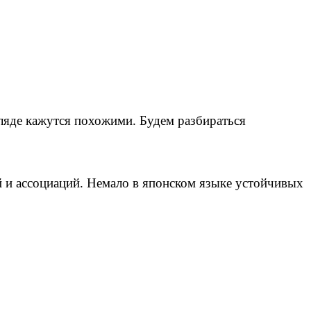
ляде кажутся похожими. Будем разбираться
й и ассоциаций. Немало в японском языке устойчивых