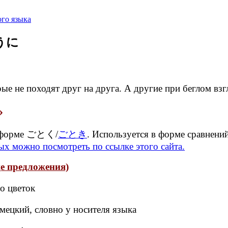
го языка
ように
 не походят друг на друга. А другие при беглом взг
»
м форме ごとく/
ごとき
. Используется в форме сравнени
х можно посмотреть по ссылке этого сайта.
предложения)
о цветок
мецкий, словно у носителя языка