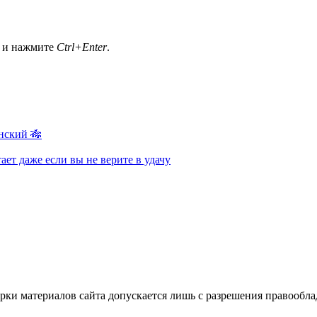
а и нажмите
Ctrl+Enter
.
нский 🎋
ает даже если вы не верите в удачу
ки материалов сайта допускается лишь с разрешения правооблад