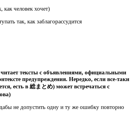
, как человек хочет)
упать так, как заблагорассудится
то читает тексты с объявлениями, официальными
онтексте предупреждения. Нередко, если все-таки
жется, есть в 総まとめ) может встречаться с
ова)
 допустить одну и ту же ошибку повторно