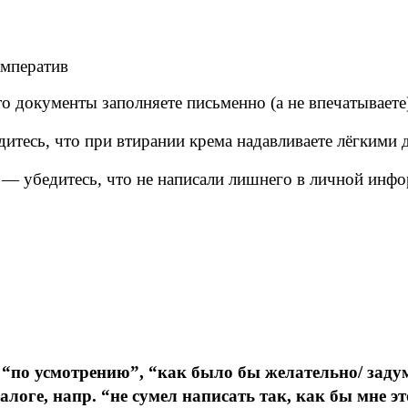
императив
о документы заполняете письменно (а не впечатываете
итесь, что при втирании крема надавливаете лёгкими
— убедитесь, что не написали лишнего в личной инф
 “по усмотрению”, “как было бы желательно/ заду
залоге, напр. “не сумел написать так, как бы 