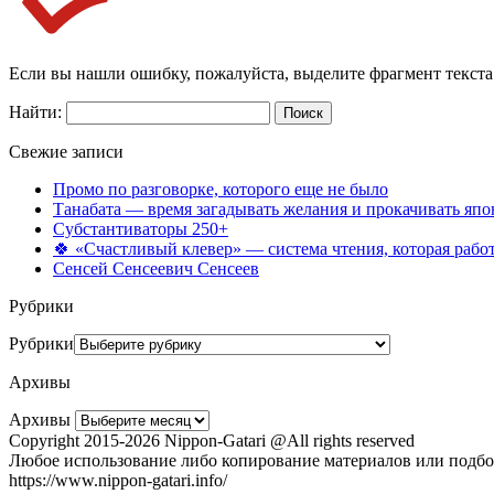
Если вы нашли ошибку, пожалуйста, выделите фрагмент текст
Найти:
Свежие записи
Промо по разговорке, которого еще не было
Танабата — время загадывать желания и прокачивать япо
Субстантиваторы 250+
🍀 «Счастливый клевер» — система чтения, которая работ
Сенсей Сенсеевич Сенсеев
Рубрики
Рубрики
Архивы
Архивы
Copyright 2015-2026 Nippon-Gatari @All rights reserved
Любое использование либо копирование материалов или подбор
https://www.nippon-gatari.info/