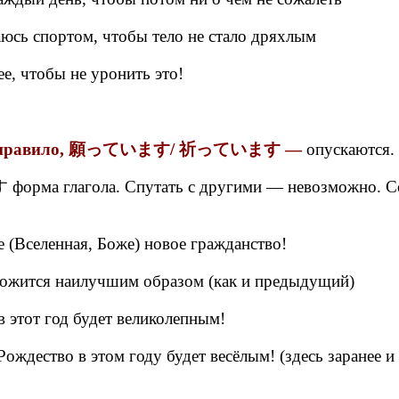
сь спортом, чтобы тело не стало дряхлым
, чтобы не уронить это!
равило, 願っています/ 祈っています —
опускаются.
орма глагола. Спутать с другими — невозможно. С
(Вселенная, Боже) новое гражданство!
сложится наилучшим образом (как и предыдущий)
в этот год будет великолепным!
Рождество в этом году будет весёлым! (здесь заранее и