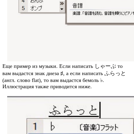
Еще пример из музыки. Если написать しゃーぷ то
вам выдастся знак диеза ♯, а если написать ふらっと
(англ. слово flat), то вам выдастся бемоль ♭.
Иллюстрация также приводится ниже.