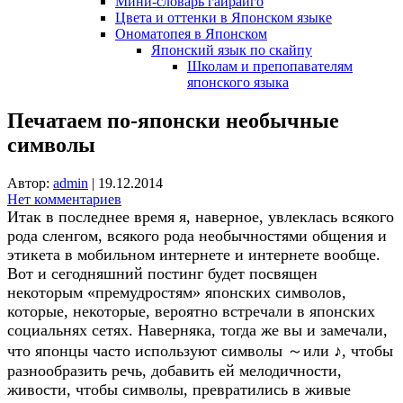
Мини-словарь гайрайго
Цвета и оттенки в Японском языке
Ономатопея в Японском
Японский язык по скайпу
Школам и препопавателям
японского языка
Печатаем по-японски необычные
символы
Автор:
admin
|
19.12.2014
Нет комментариев
Итак в последнее время я, наверное, увлеклась всякого
рода сленгом, всякого рода необычностями общения и
этикета в мобильном интернете и интернете вообще.
Вот и сегодняшний постинг будет посвящен
некоторым «премудростям» японских символов,
которые, некоторые, вероятно встречали в японских
социальнях сетях. Наверняка, тогда же вы и замечали,
что японцы часто используют символы ～или ♪, чтобы
разнообразить речь, добавить ей мелодичности,
живости, чтобы символы, превратились в живые