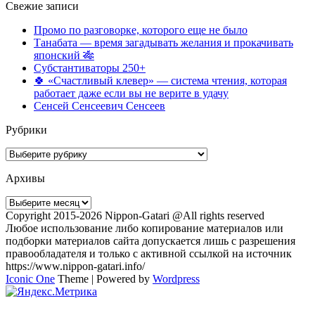
Свежие записи
Промо по разговорке, которого еще не было
Танабата — время загадывать желания и прокачивать
японский 🎋
Субстантиваторы 250+
🍀 «Счастливый клевер» — система чтения, которая
работает даже если вы не верите в удачу
Сенсей Сенсеевич Сенсеев
Рубрики
Рубрики
Архивы
Архивы
Copyright 2015-2026 Nippon-Gatari @All rights reserved
Любое использование либо копирование материалов или
подборки материалов сайта допускается лишь с разрешения
правообладателя и только с активной ссылкой на источник
https://www.nippon-gatari.info/
Iconic One
Theme | Powered by
Wordpress