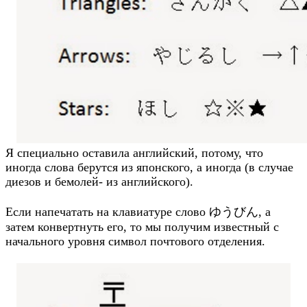
Я специально оставила английский, потому, что
иногда слова берутся из японского, а иногда (в случае
диезов и бемолей- из английского).
Если напечатать на клавиатуре слово ゆうびん, а
затем конвертнуть его, то мы получим известный с
начального уровня символ почтового отделения.