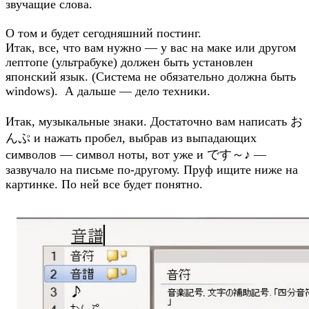
звучащие слова.
О том и будет сегодняшний постинг.
Итак, все, что вам нужно — у вас на маке или другом
лептопе (ультрабуке) должен быть установлен
японский язык. (Система не обязательно должна быть
windows). А дальше — дело техники.
Итак, музыкальные знаки. Достаточно вам написать お
んぷ и нажать пробел, выбрав из выпадающих
символов — символ ноты, вот уже и です～♪ —
зазвучало на письме по-другому. Пруф ищите ниже на
картинке. По ней все будет понятно.