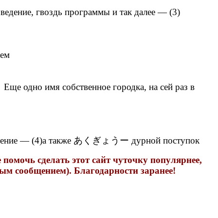
ение, гвоздь программы и так далее — (3)
ием
ще одно имя собственное городка, на сей раз в
ление — (4)а также あくぎょうー дурной поступок
помочь сделать этот сайт чуточку популярнее,
ым сообщением). Благодарности заранее!