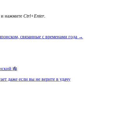
а и нажмите
Ctrl+Enter
.
понском, связанные с временами года
→
нский 🎋
ает даже если вы не верите в удачу