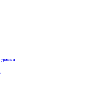
о уровням
я