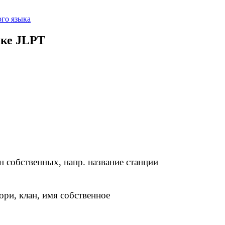
го языка
ике JLPT
 собственных, напр. название станции
, клан, имя собственное