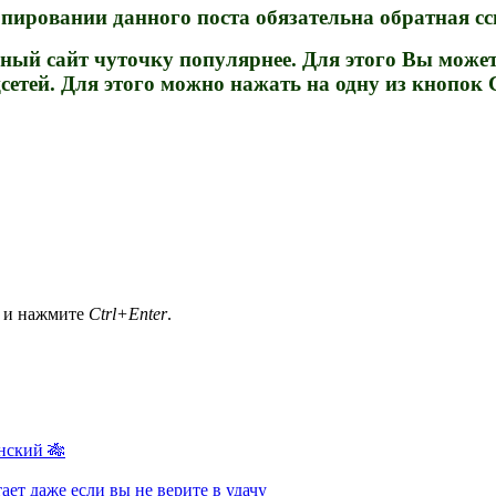
ировании данного поста обязательна обратная ссы
ный сайт чуточку популярнее. Для этого Вы может
сетей. Для этого можно нажать на одну из кнопок 
а и нажмите
Ctrl+Enter
.
нский 🎋
ает даже если вы не верите в удачу