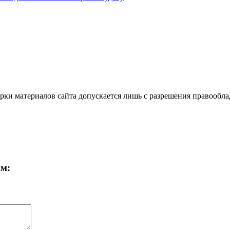
ки материалов сайта допускается лишь с разрешения правооблад
ам: