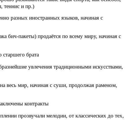
, теннис и пр.)
енно разных иностранных языков, начиная с
а бич-пакеты) продаётся по всему миру, начиная с
о старшего брата
бразнейшие увлечения традиционными искусствами,
а весь мир, начиная с суши, продолжая раменом,
 заключены контракты
ении прозвучали мелодии, от классических до тех,