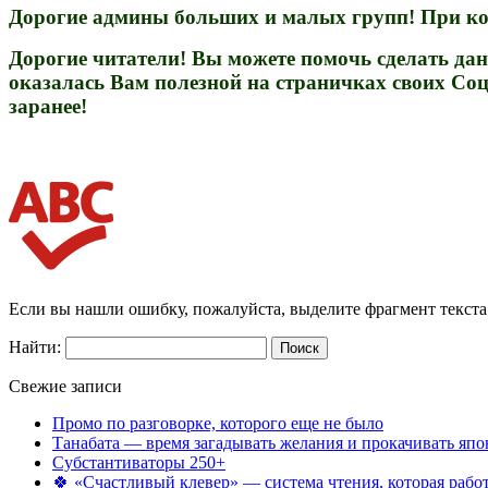
Дорогие админы больших и малых групп! При коп
Дорогие читатели! Вы можете помочь сделать дан
оказалась Вам полезной на страничках своих Соц
заранее!
Если вы нашли ошибку, пожалуйста, выделите фрагмент текст
Найти:
Свежие записи
Промо по разговорке, которого еще не было
Танабата — время загадывать желания и прокачивать япо
Субстантиваторы 250+
🍀 «Счастливый клевер» — система чтения, которая работ