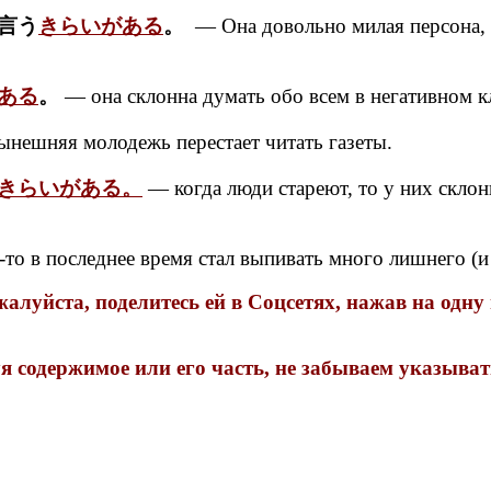
言う
きらいがある
。
— Она довольно милая персона, 
ある
。
— она склонна думать обо всем в негативном к
шняя молодежь перестает читать газеты.
きらいがある。
— когда люди стареют, то у них склон
-то в последнее время стал выпивать много лишнего (и
луйста, поделитесь ей в Соцсетях, нажав на одну
 содержимое или его часть, не забываем указыва