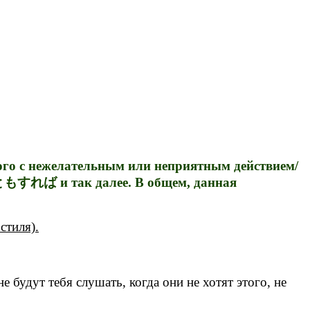
ного с нежелательным или неприятным действием/
もすれば и так далее. В общем, данная
тиля).
 будут тебя слушать, когда они не хотят этого, не