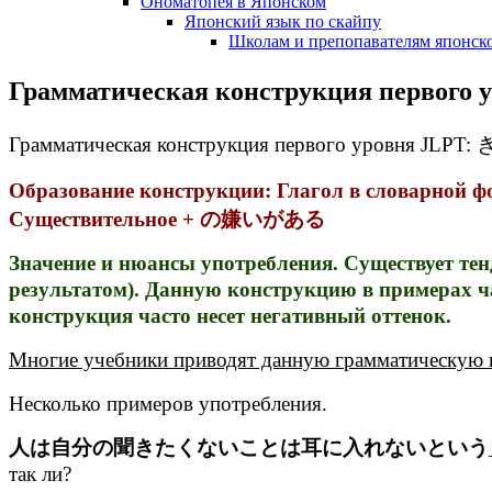
Ономатопея в Японском
Японский язык по скайпу
Школам и препопавателям японско
Грамматическая конструкция пер
Грамматическая конструкция первого уровн
Образование конструкции: Глагол в словарно
Существительное + の嫌いがある
Значение и нюансы употребления. Существует тен
результатом). Данную конструкцию в примера
конструкция часто несет негативный оттенок.
Многие учебники приводят данную грамматическую
Несколько примеров употребления.
人は自分の聞きたくないことは耳に入れないという
так ли?