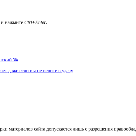
а и нажмите
Ctrl+Enter
.
нский 🎋
ает даже если вы не верите в удачу
ки материалов сайта допускается лишь с разрешения правооблад