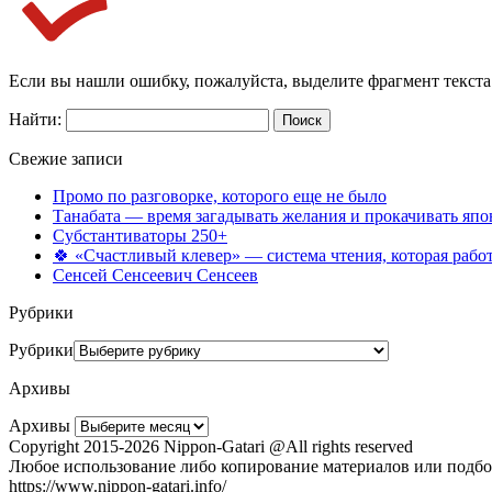
Если вы нашли ошибку, пожалуйста, выделите фрагмент текст
Найти:
Свежие записи
Промо по разговорке, которого еще не было
Танабата — время загадывать желания и прокачивать япо
Субстантиваторы 250+
🍀 «Счастливый клевер» — система чтения, которая работ
Сенсей Сенсеевич Сенсеев
Рубрики
Рубрики
Архивы
Архивы
Copyright 2015-2026 Nippon-Gatari @All rights reserved
Любое использование либо копирование материалов или подбор
https://www.nippon-gatari.info/