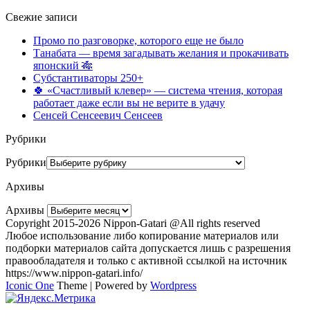
Свежие записи
Промо по разговорке, которого еще не было
Танабата — время загадывать желания и прокачивать
японский 🎋
Субстантиваторы 250+
🍀 «Счастливый клевер» — система чтения, которая
работает даже если вы не верите в удачу
Сенсей Сенсеевич Сенсеев
Рубрики
Рубрики
Архивы
Архивы
Copyright 2015-2026 Nippon-Gatari @All rights reserved
Любое использование либо копирование материалов или
подборки материалов сайта допускается лишь с разрешения
правообладателя и только с активной ссылкой на источник
https://www.nippon-gatari.info/
Iconic One
Theme | Powered by
Wordpress