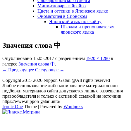
Словарь японского сленга
Мини-словарь гайрайго
Цвета и оттенки в Японском языке
Ономатопея в Японском
Японский язык по скайпу
Школам и препопавателям
японского языка
Значения слова 中
Опубликовано
15.05.2017
с разрешением
1920 × 1280
в
галерее
Значения слова 中
.
← Предыдущее
Следующее →
Copyright 2015-2026 Nippon-Gatari @All rights reserved
Любое использование либо копирование материалов или
подборки материалов сайта допускается лишь с разрешения
правообладателя и только с активной ссылкой на источник
https://www.nippon-gatari.info/
Iconic One
Theme | Powered by
Wordpress