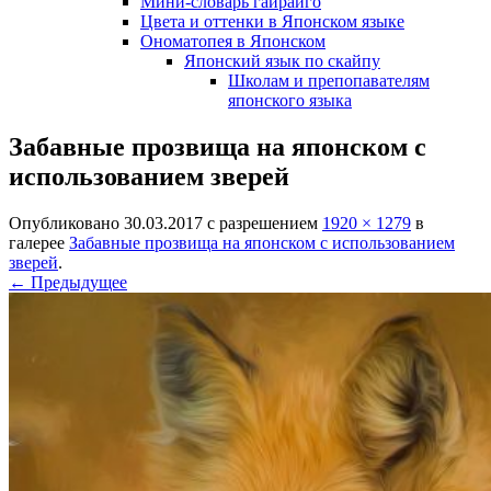
Мини-словарь гайрайго
Цвета и оттенки в Японском языке
Ономатопея в Японском
Японский язык по скайпу
Школам и препопавателям
японского языка
Забавные прозвища на японском с
использованием зверей
Опубликовано
30.03.2017
с разрешением
1920 × 1279
в
галерее
Забавные прозвища на японском с использованием
зверей
.
← Предыдущее