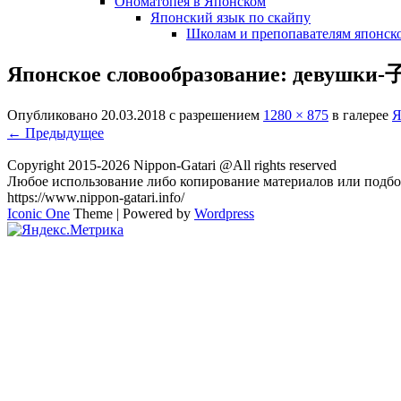
Ономатопея в Японском
Японский язык по скайпу
Школам и препопавателям японско
Японское словообразование: девушки
Опубликовано
20.03.2018
с разрешением
1280 × 875
в галерее
Я
← Предыдущее
Copyright 2015-2026 Nippon-Gatari @All rights reserved
Любое использование либо копирование материалов или подбор
https://www.nippon-gatari.info/
Iconic One
Theme | Powered by
Wordpress