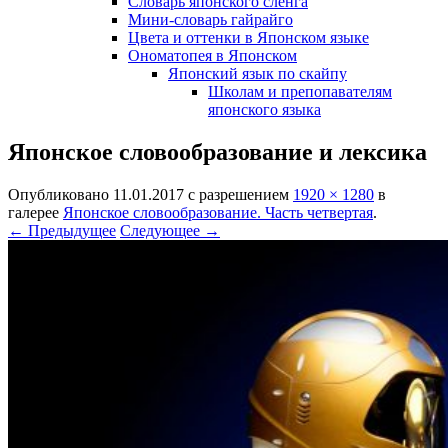
Словарь японского сленга
Мини-словарь гайрайго
Цвета и оттенки в Японском языке
Ономатопея в Японском
Японский язык по скайпу
Школам и препопавателям
японского языка
Японское словообразование и лексика
Опубликовано
11.01.2017
с разрешением
1920 × 1280
в
галерее
Японское словообразование. Часть четвертая
.
← Предыдущее
Следующее →