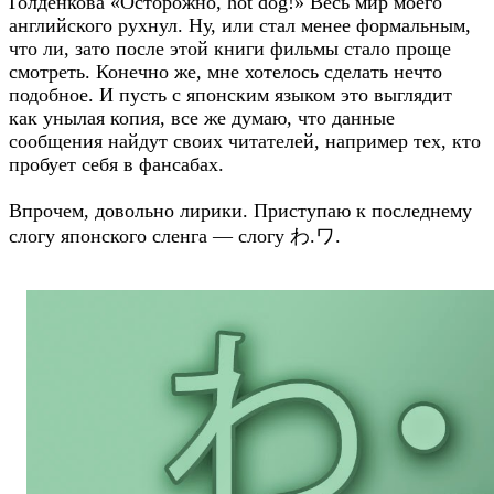
Голденкова «Осторожно, hot dog!» Весь мир моего
английского рухнул. Ну, или стал менее формальным,
что ли, зато после этой книги фильмы стало проще
смотреть. Конечно же, мне хотелось сделать нечто
подобное. И пусть с японским языком это выглядит
как унылая копия, все же думаю, что данные
сообщения найдут своих читателей, например тех, кто
пробует себя в фансабах.
Впрочем, довольно лирики. Приступаю к последнему
слогу японского сленга — слогу わ.ワ.