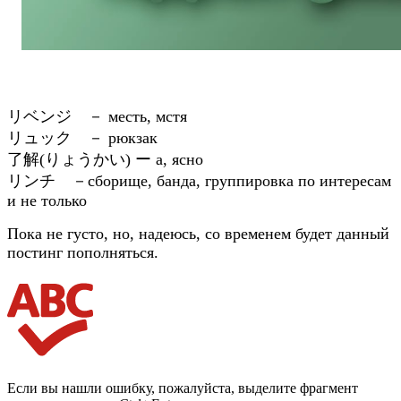
リベンジ － месть, мстя
リュック － рюкзак
了解(
りょうかい) ー а, ясно
リンチ －сборище, банда, группировка по интересам
и не только
Пока не густо, но, надеюсь, со временем будет данный
постинг пополняться.
Если вы нашли ошибку, пожалуйста, выделите фрагмент