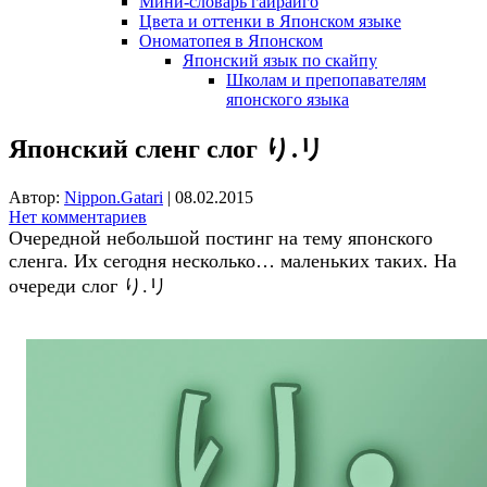
Мини-словарь гайрайго
Цвета и оттенки в Японском языке
Ономатопея в Японском
Японский язык по скайпу
Школам и препопавателям
японского языка
Японский сленг слог り.リ
Автор:
Nippon.Gatari
|
08.02.2015
Нет комментариев
Очередной небольшой постинг на тему японского
сленга. Их сегодня несколько… маленьких таких. На
очереди слог り.リ