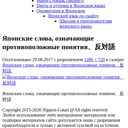
Мини-словарь гайрайго
Цвета и оттенки в Японском языке
Ономатопея в Японском
Японский язык по скайпу
Школам и препопавателям
японского языка
Японские слова, означающие
противоположные понятия、反対語
Опубликовано
29.08.2017
с разрешением
1280 × 720
в галерее
Японские слова, означающие противоположные понятия、反
対語
.
Японские слова, означающие противоположные понятия、反
対語
Copyright 2015-2026 Nippon-Gatari @All rights reserved
Любое использование либо копирование материалов или
подборки материалов сайта допускается лишь с разрешения
правообладателя и только с активной ссылкой на источник